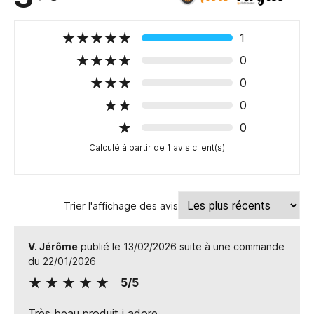
1
0
0
0
0
Calculé à partir de 1 avis client(s)
Trier l'affichage des avis
V. Jérôme
publié le 13/02/2026 suite à une commande
du 22/01/2026
5/5
Très beau produit j adore