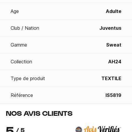
Age
Adulte
Club / Nation
Juventus
Gamme
Sweat
Collection
AH24
Type de produit
TEXTILE
Référence
IS5819
NOS AVIS CLIENTS
5
/ 5