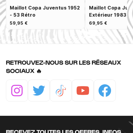
Maillot Copa Juventus 1952
Maillot Copa Juv
- 53 Rétro
Extérieur 1983 R
59,95 €
69,95 €
RETROUVEZ-NOUS SUR LES RÉSEAUX
SOCIAUX 🔥
Instagram
Twitter
Tiktok
Youtube
Facebook
RECEVEZ TOUTES LES OFFRES, INFOS