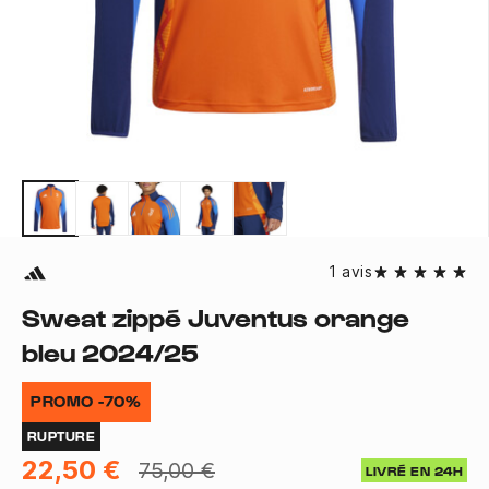
1 avis
Sweat zippé Juventus orange
bleu 2024/25
PROMO -70%
RUPTURE
22,50 €
75,00 €
LIVRÉ EN 24H