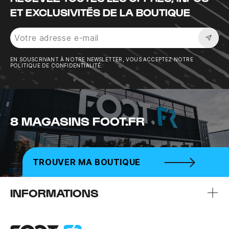
ET EXCLUSIVITÉS DE LA BOUTIQUE
Sousc
EN SOUSCRIVANT À NOTRE NEWSLETTER, VOUS ACCEPTEZ NOTRE
POLITIQUE DE CONFIDENTIALITÉ.
8 MAGASINS FOOT.FR
TROUVER MA BOUTIQUE
INFORMATIONS