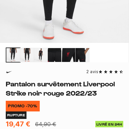
2 avis
Pantalon survêtement Liverpool
Strike noir rouge 2022/23
PROMO -70%
RUPTURE
19,47 €
64,90 €
LIVRÉ EN 24H