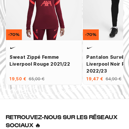
-70%
-70%
Sweat Zippé Femme
Pantalon Survêt
Liverpool Rouge 2021/22
Liverpool Noir R
2022/23
19,50 €
65,00 €
19,47 €
64,90 €
RETROUVEZ-NOUS SUR LES RÉSEAUX
SOCIAUX 🔥