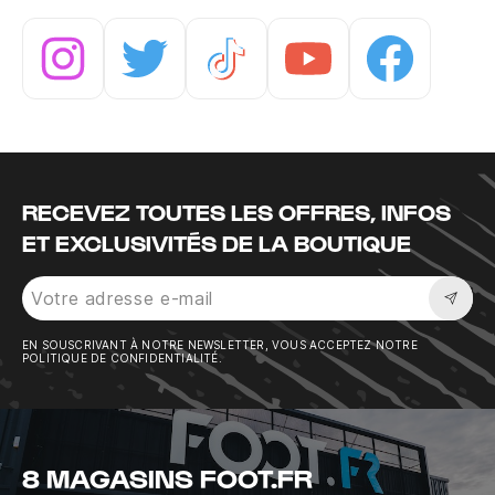
Instagram
Twitter
Tiktok
Youtube
Facebook
RECEVEZ TOUTES LES OFFRES, INFOS
ET EXCLUSIVITÉS DE LA BOUTIQUE
Sousc
EN SOUSCRIVANT À NOTRE NEWSLETTER, VOUS ACCEPTEZ NOTRE
POLITIQUE DE CONFIDENTIALITÉ.
8 MAGASINS FOOT.FR