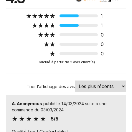
1
1
0
0
0
Calculé à partir de 2 avis client(s)
Trier l'affichage des avis
A. Anonymous
publié le 14/03/2024 suite à une
commande du 03/03/2024
5/5
Qualité top ! Confortable !