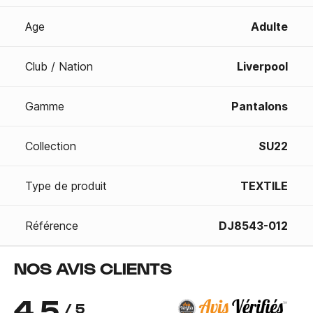
Age
Adulte
Club / Nation
Liverpool
Gamme
Pantalons
Collection
SU22
Type de produit
TEXTILE
Référence
DJ8543-012
NOS AVIS CLIENTS
4.5
/ 5