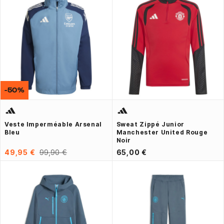
-50%
Veste Imperméable Arsenal
Sweat Zippé Junior
Bleu
Manchester United Rouge
Noir
49,95 €
99,90 €
65,00 €