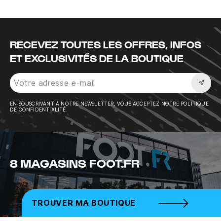
RECEVEZ TOUTES LES OFFRES, INFOS
ET EXCLUSIVITÉS DE LA BOUTIQUE
Sousc
EN SOUSCRIVANT À NOTRE NEWSLETTER, VOUS ACCEPTEZ NOTRE POLITIQUE
DE CONFIDENTIALITÉ.
8 MAGASINS FOOT.FR
TROUVER MA BOUTIQUE