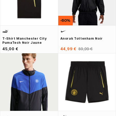
-50%
T-Shirt Manchester City
Anorak Tottenham Noir
PumaTech Noir Jaune
45,00 €
44,99 €
89,99 €