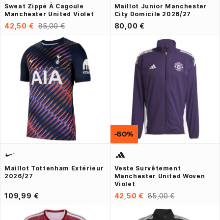
Sweat Zippé À Cagoule
Maillot Junior Manchester
Manchester United Violet
City Domicile 2026/27
42,50 €
85,00 €
80,00 €
-50%
Maillot Tottenham Extérieur
Veste Survêtement
2026/27
Manchester United Woven
Violet
109,99 €
42,50 €
85,00 €