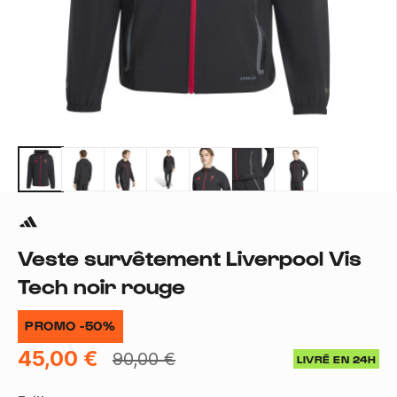
Veste survêtement Liverpool Vis
Tech noir rouge
PROMO -50%
45,00 €
90,00 €
LIVRÉ EN 24H