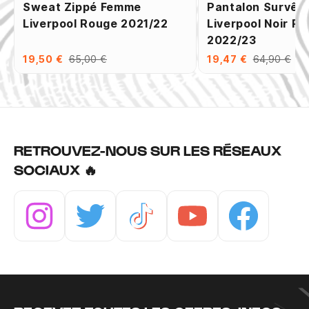
Sweat Zippé Femme
Pantalon Survêt
Liverpool Rouge 2021/22
Liverpool Noir R
2022/23
19,50 €
65,00 €
19,47 €
64,90 €
RETROUVEZ-NOUS SUR LES RÉSEAUX
SOCIAUX 🔥
Instagram
Twitter
Tiktok
Youtube
Facebook