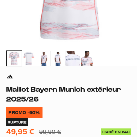
Maillot Bayern Munich extérieur
2025/26
PROMO -50%
RUPTURE
49,95 €
99,90 €
LIVRÉ EN 24H