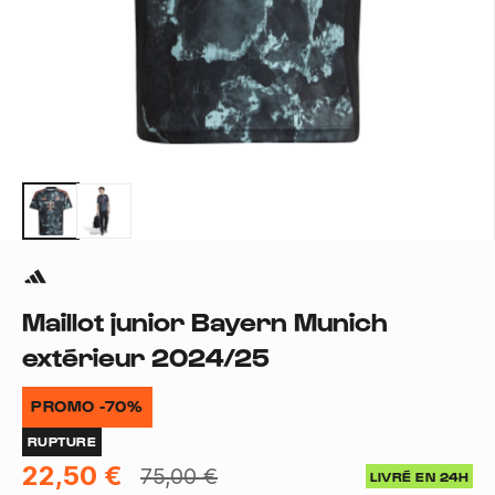
Maillot junior Bayern Munich
extérieur 2024/25
PROMO -70%
RUPTURE
22,50 €
75,00 €
LIVRÉ EN 24H