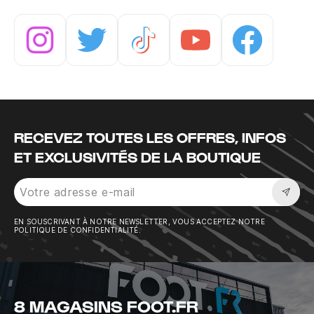
Instagram
Twitter
Tiktok
Youtube
Facebook
RECEVEZ TOUTES LES OFFRES, INFOS
ET EXCLUSIVITÉS DE LA BOUTIQUE
Sousc
EN SOUSCRIVANT À NOTRE NEWSLETTER, VOUS ACCEPTEZ NOTRE
POLITIQUE DE CONFIDENTIALITÉ.
8 MAGASINS FOOT.FR