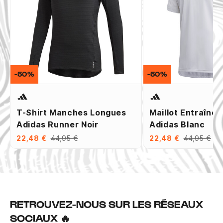
-50%
-50%
T-Shirt Manches Longues
Maillot Entraîne
Adidas Runner Noir
Adidas Blanc
22,48 €
44,95 €
22,48 €
44,95 €
RETROUVEZ-NOUS SUR LES RÉSEAUX
SOCIAUX 🔥