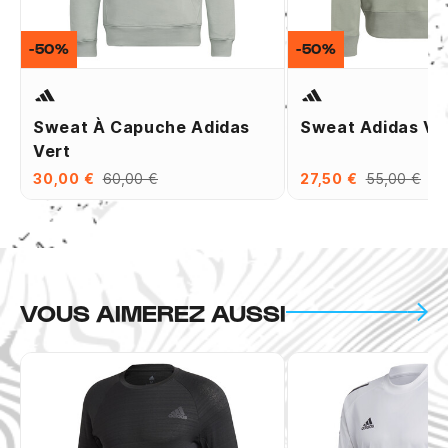
-50%
-50%
Sweat À Capuche Adidas
Sweat Adidas Ve
Vert
30,00 €
60,00 €
27,50 €
55,00 €
VOUS AIMEREZ AUSSI