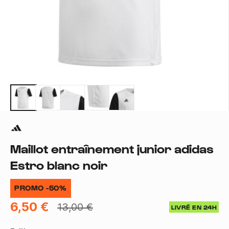
Maillot entraînement junior adidas
Estro blanc noir
PROMO -50%
6,50 €
13,00 €
LIVRÉ EN 24H