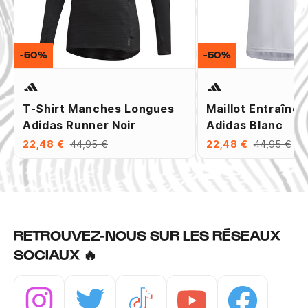
-50%
-50%
T-Shirt Manches Longues
Maillot Entraîne
Adidas Runner Noir
Adidas Blanc
22,48 €
44,95 €
22,48 €
44,95 €
RETROUVEZ-NOUS SUR LES RÉSEAUX
SOCIAUX 🔥