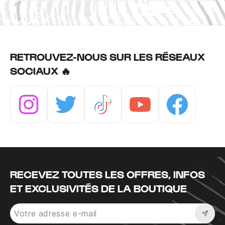
RETROUVEZ-NOUS SUR LES RÉSEAUX
SOCIAUX 🔥
Instagram
Twitter
Tiktok
Youtube
Facebook
RECEVEZ TOUTES LES OFFRES, INFOS
ET EXCLUSIVITÉS DE LA BOUTIQUE
Sousc