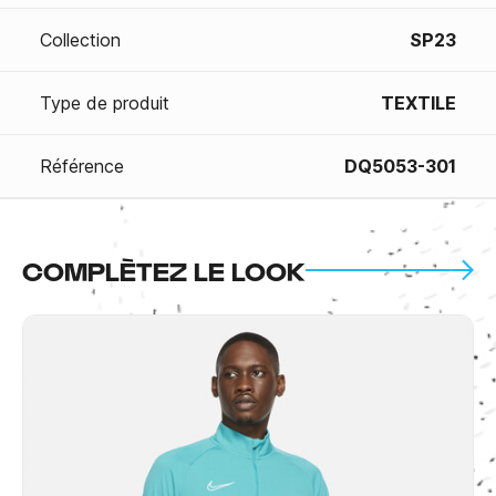
Collection
SP23
Type de produit
TEXTILE
Référence
DQ5053-301
COMPLÈTEZ LE LOOK