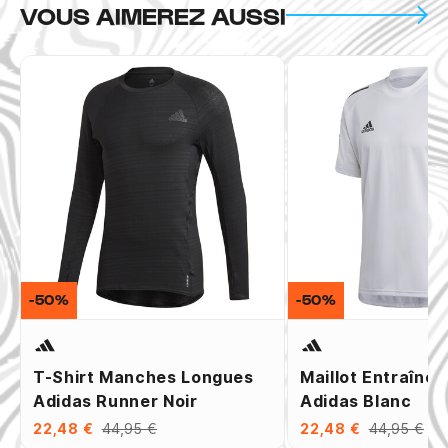
VOUS AIMEREZ AUSSI
-50%
-50%
T-Shirt Manches Longues
Maillot Entraîne
Adidas Runner Noir
Adidas Blanc
22,48 €
44,95 €
22,48 €
44,95 €