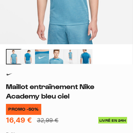
Maillot entraînement Nike
Academy bleu ciel
PROMO -50%
16,49 €
32,99 €
LIVRÉ EN 24H