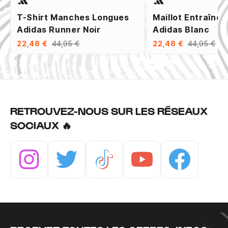
T-Shirt Manches Longues
Maillot Entraîne
Adidas Runner Noir
Adidas Blanc
22,48 €
44,95 €
22,48 €
44,95 €
RETROUVEZ-NOUS SUR LES RÉSEAUX
SOCIAUX 🔥
Instagram
Twitter
Tiktok
Youtube
Facebook