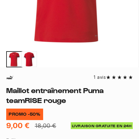
1 avis
Maillot entraînement Puma
teamRISE rouge
PROMO -50%
9,00 €
18,00 €
LIVRAISON GRATUITE EN 24H