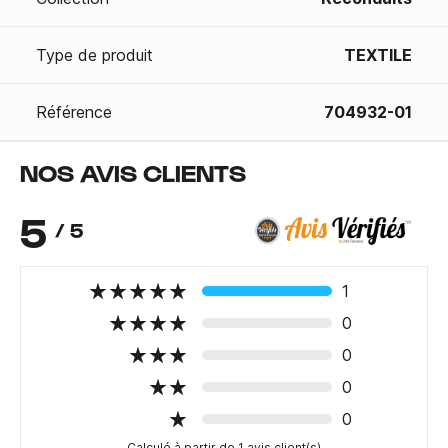
Type de produit
TEXTILE
Référence
704932-01
NOS AVIS CLIENTS
5
/ 5
1
0
0
0
0
Calculé à partir de 1 avis client(s)