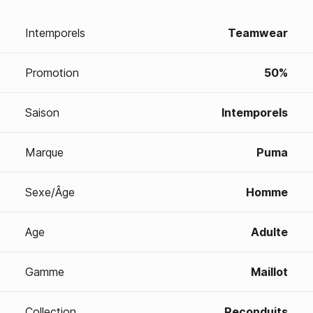
Intemporels
Teamwear
Promotion
50%
Saison
Intemporels
Marque
Puma
Sexe/Âge
Homme
Age
Adulte
Gamme
Maillot
Collection
Reconduits