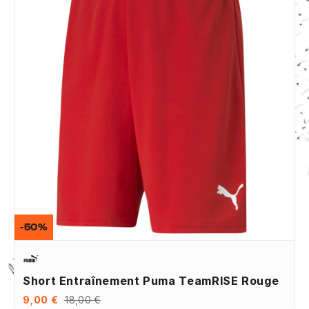
-50%
Short Entraînement Puma TeamRISE Rouge
9,00 €
18,00 €