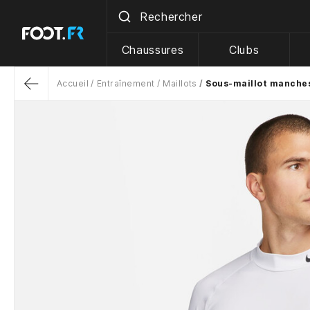
Chaussures
Clubs
Accueil
Entraînement
Maillots
Sous-maillot manches
Return