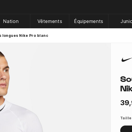
Nation
Vêtements
Équipements
Juni
 longues Nike Pro blanc
So
Ni
39,
Taille