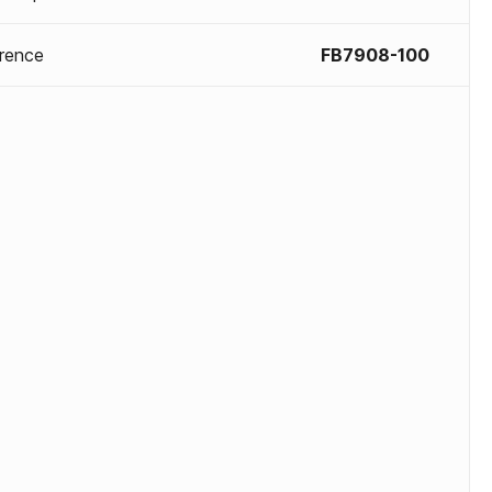
rence
FB7908-100