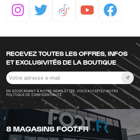
Instagram
Twitter
Tiktok
Youtube
Facebook
RECEVEZ TOUTES LES OFFRES, INFOS
ET EXCLUSIVITÉS DE LA BOUTIQUE
Sousc
EN SOUSCRIVANT À NOTRE NEWSLETTER, VOUS ACCEPTEZ NOTRE
POLITIQUE DE CONFIDENTIALITÉ.
8 MAGASINS FOOT.FR