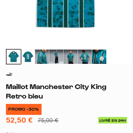
Maillot Manchester City King
Retro bleu
PROMO -30%
52,50 €
75,00 €
LIVRÉ EN 24H