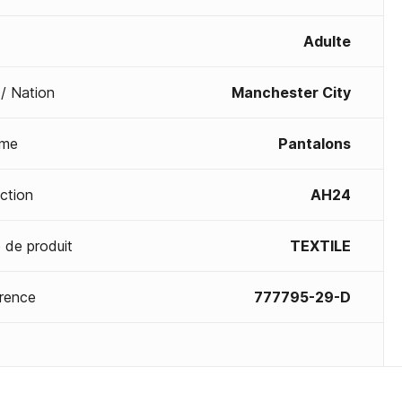
Adulte
 / Nation
Manchester City
me
Pantalons
ection
AH24
 de produit
TEXTILE
rence
777795-29-D