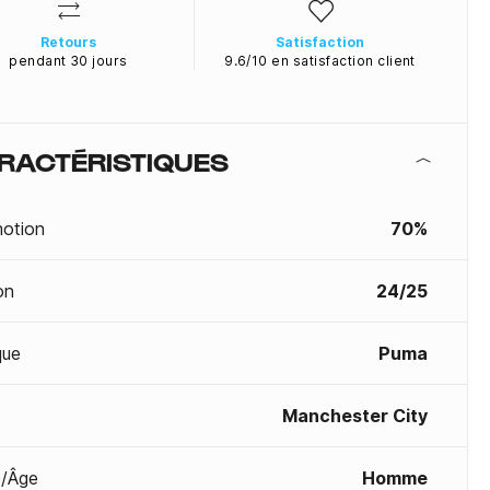
Retours
Satisfaction
pendant 30 jours
9.6/10 en satisfaction client
RACTÉRISTIQUES
otion
70%
on
24/25
que
Puma
Manchester City
/Âge
Homme