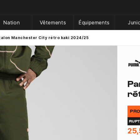
Nation
Vêtements
Équipements
Juni
alon Manchester City rétro kaki 2024/25
Pa
ré
PRO
RUP
25,