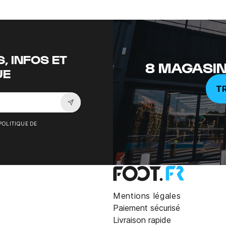
, INFOS ET
8 MAGASIN
UE
T
Souscrire à la newsletter
POLITIQUE DE
Mentions légales
Paiement sécurisé
Livraison rapide