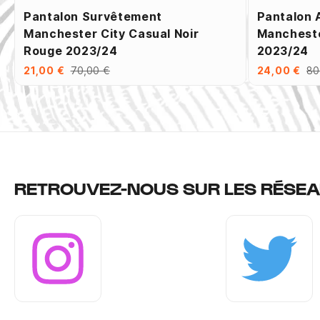
Pantalon Survêtement
Pantalon 
Manchester City Casual Noir
Mancheste
Rouge 2023/24
2023/24
21,00 €
70,00 €
24,00 €
80
RETROUVEZ-NOUS SUR LES RÉSEA
Instagram
Twitter