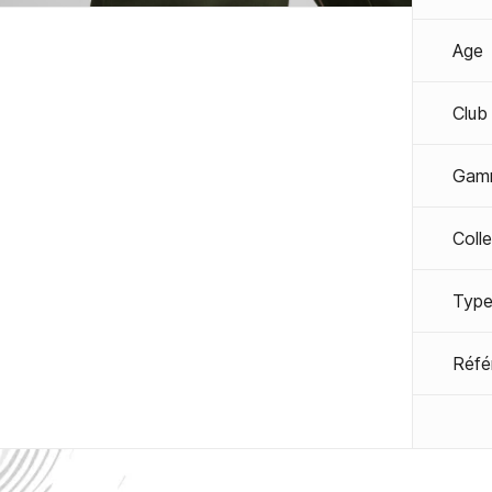
Age
Club
Gam
Coll
Type
Réfé