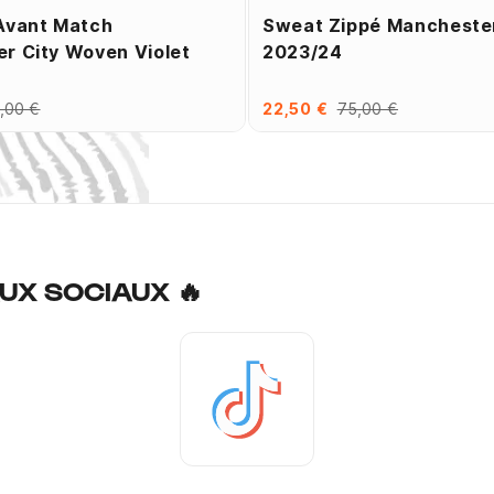
Avant Match
Sweat Zippé Manchester
r City Woven Violet
2023/24
,00 €
22,50 €
75,00 €
UX SOCIAUX 🔥
Tiktok