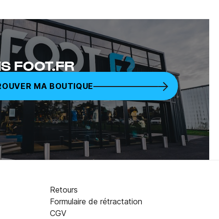
S FOOT.FR
ROUVER MA BOUTIQUE
Retours
Formulaire de rétractation
CGV