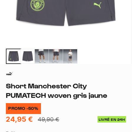
Short Manchester City
PUMATECH woven gris jaune
PROMO -50%
24,95 €
49,90 €
LIVRÉ EN 24H