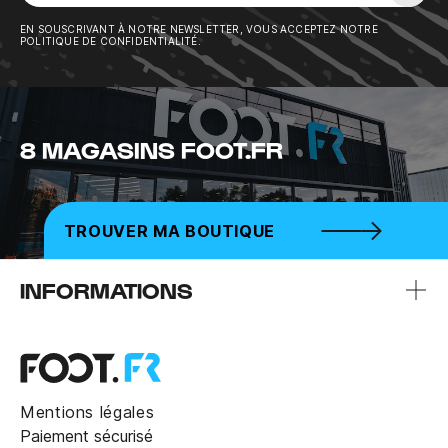
Sousc
EN SOUSCRIVANT À NOTRE NEWSLETTER, VOUS ACCEPTEZ NOTRE
POLITIQUE DE CONFIDENTIALITÉ.
8 MAGASINS FOOT.FR
TROUVER MA BOUTIQUE
INFORMATIONS
Mentions légales
Paiement sécurisé