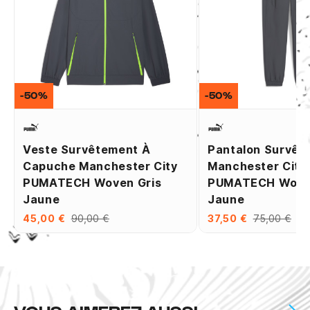
-50%
-50%
Veste Survêtement À
Pantalon Survêt
Capuche Manchester City
Manchester City
PUMATECH Woven Gris
PUMATECH Woven
Jaune
Jaune
45,00 €
90,00 €
37,50 €
75,00 €