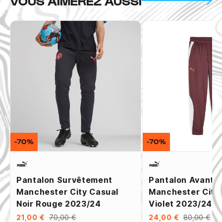
VOUS AIMEREZ AUSSI
-70%
-70%
Pantalon Survêtement
Pantalon Avant 
Manchester City Casual
Manchester City
Noir Rouge 2023/24
Violet 2023/24
21,00 €
70,00 €
24,00 €
80,00 €