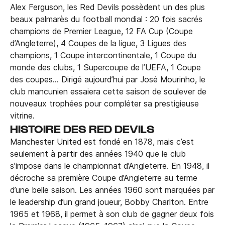
Alex Ferguson, les Red Devils possèdent un des plus
beaux palmarès du football mondial : 20 fois sacrés
champions de Premier League, 12 FA Cup (Coupe
d’Angleterre), 4 Coupes de la ligue, 3 Ligues des
champions, 1 Coupe intercontinentale, 1 Coupe du
monde des clubs, 1 Supercoupe de l’UEFA, 1 Coupe
des coupes… Dirigé aujourd’hui par José Mourinho, le
club mancunien essaiera cette saison de soulever de
nouveaux trophées pour compléter sa prestigieuse
vitrine.
HISTOIRE DES RED DEVILS
Manchester United est fondé en 1878, mais c’est
seulement à partir des années 1940 que le club
s’impose dans le championnat d’Angleterre. En 1948, il
décroche sa première Coupe d’Angleterre au terme
d’une belle saison. Les années 1960 sont marquées par
le leadership d’un grand joueur, Bobby Charlton. Entre
1965 et 1968, il permet à son club de gagner deux fois