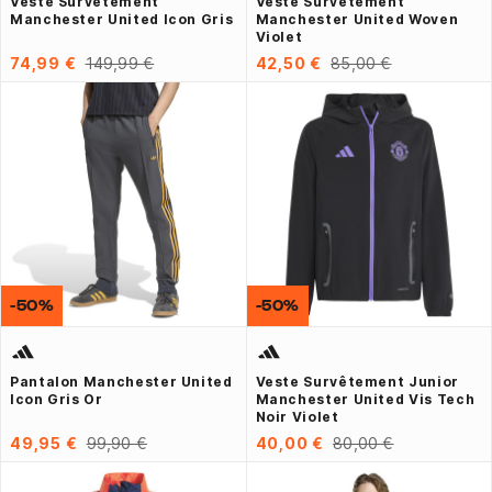
Veste Survêtement
Veste Survêtement
Manchester United Icon Gris
Manchester United Woven
Violet
74,99 €
149,99 €
42,50 €
85,00 €
-50%
-50%
Pantalon Manchester United
Veste Survêtement Junior
Icon Gris Or
Manchester United Vis Tech
Noir Violet
49,95 €
99,90 €
40,00 €
80,00 €