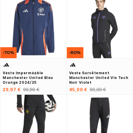
-70%
-50%
Veste Imperméable
Veste Survêtement
Manchester United Bleu
Manchester United Vis Tech
Orange 2024/25
Noir Violet
29,97 €
99,90 €
45,00 €
90,00 €