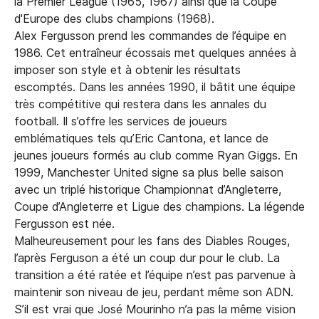
la Premier League (1965, 1967) ainsi que la Coupe
d'Europe des clubs champions (1968).
Alex Fergusson prend les commandes de l’équipe en
1986. Cet entraîneur écossais met quelques années à
imposer son style et à obtenir les résultats
escomptés. Dans les années 1990, il bâtit une équipe
très compétitive qui restera dans les annales du
football. Il s’offre les services de joueurs
emblématiques tels qu’Eric Cantona, et lance de
jeunes joueurs formés au club comme Ryan Giggs. En
1999, Manchester United signe sa plus belle saison
avec un triplé historique Championnat d’Angleterre,
Coupe d’Angleterre et Ligue des champions. La légende
Fergusson est née.
Malheureusement pour les fans des Diables Rouges,
l’après Ferguson a été un coup dur pour le club. La
transition a été ratée et l’équipe n’est pas parvenue à
maintenir son niveau de jeu, perdant même son ADN.
S’il est vrai que José Mourinho n’a pas la même vision