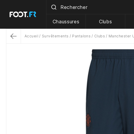
Chaussures
Clubs
Accueil
Survêtements
Pantalons
Clubs
Manchester 
Return