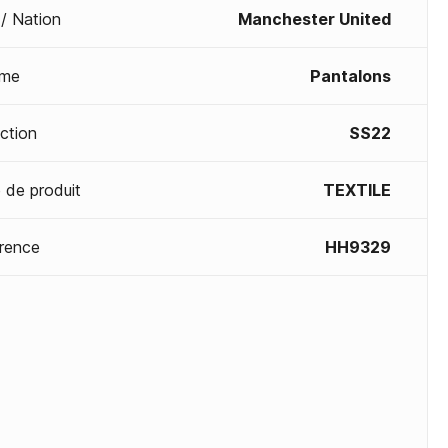
 / Nation
Manchester United
me
Pantalons
ection
SS22
 de produit
TEXTILE
rence
HH9329