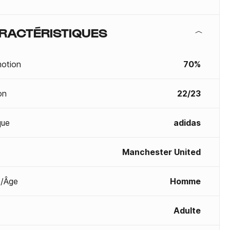
RACTÉRISTIQUES
otion
70%
on
22/23
que
adidas
Manchester United
/Âge
Homme
Adulte