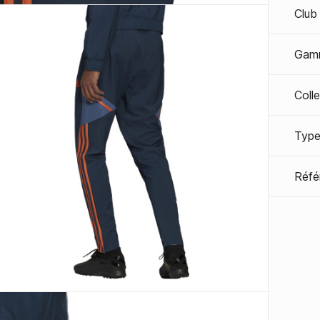
Club
Gam
Coll
Type
Réfé