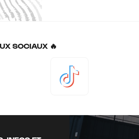
UX SOCIAUX 🔥
Tiktok