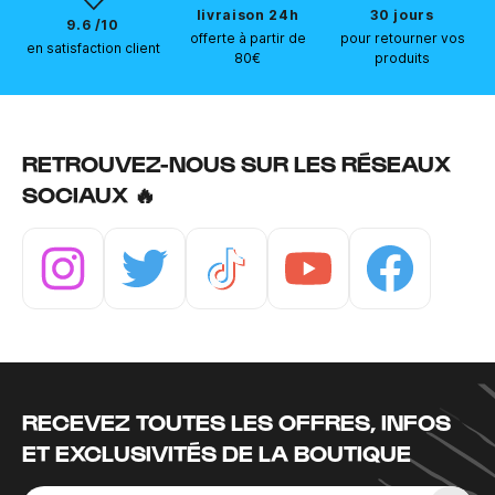
livraison 24h
30 jours
9.6 /10
offerte à partir de
pour retourner vos
en satisfaction client
80€
produits
RETROUVEZ-NOUS SUR LES RÉSEAUX
SOCIAUX 🔥
Instagram
Twitter
Tiktok
Youtube
Facebook
RECEVEZ TOUTES LES OFFRES, INFOS
ET EXCLUSIVITÉS DE LA BOUTIQUE