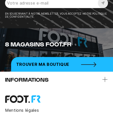
Sousc
EN SOUSCRIVANT À NOTRE NEWSLETTER, VOUS ACCEPTEZ NOTRE POLITIQUE
DE CONFIDENTIALITÉ.
8 MAGASINS FOOT.FR
TROUVER MA BOUTIQUE
INFORMATIONS
Mentions légales