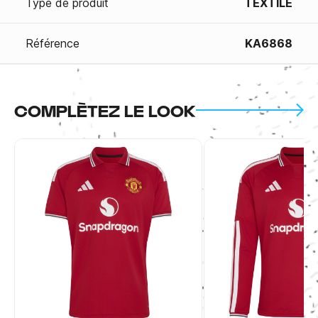
Type de produit
TEXTILE
Référence
KA6868
COMPLÈTEZ LE LOOK