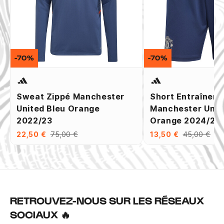
-70%
-70%
Sweat Zippé Manchester
Short Entraînem
United Bleu Orange
Manchester Unit
2022/23
Orange 2024/25
22,50 €
75,00 €
13,50 €
45,00 €
RETROUVEZ-NOUS SUR LES RÉSEAUX
SOCIAUX 🔥