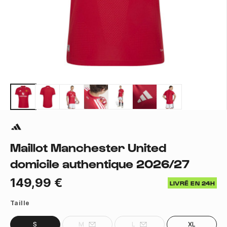
Maillot Manchester United
domicile authentique 2026/27
149,99 €
LIVRÉ EN 24H
Taille
S
M
L
XL