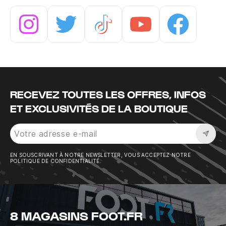
Instagram
Twitter
Tiktok
Youtube
Facebook
RECEVEZ TOUTES LES OFFRES, INFOS
ET EXCLUSIVITÉS DE LA BOUTIQUE
Sousc
EN SOUSCRIVANT À NOTRE NEWSLETTER, VOUS ACCEPTEZ NOTRE
POLITIQUE DE CONFIDENTIALITÉ.
8 MAGASINS FOOT.FR