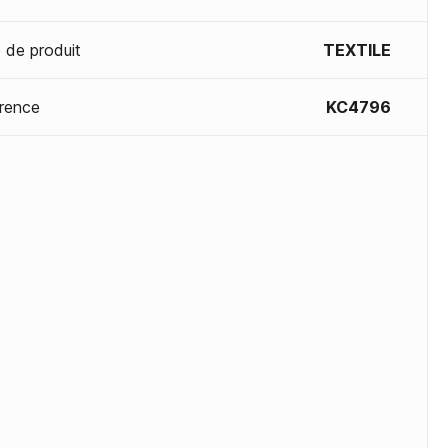
 de produit
TEXTILE
rence
KC4796