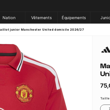
Nation
Vêtements
Équipements
Juni
aillot junior Manchester United domicile 2026/27
Ma
Un
75,
Taille