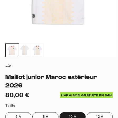
Maillot junior Maroc extérieur
2026
80,00 €
LIVRAISON GRATUITE EN 24H
Taille
6 A
8 A
10 A
12 A