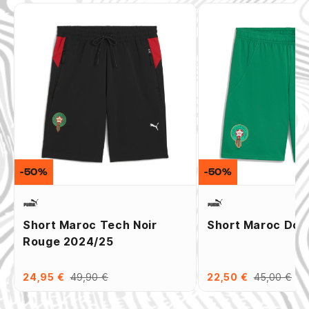
-50%
-50%
Short Maroc Tech Noir
Short Maroc Dom
Rouge 2024/25
24,95 €
49,90 €
22,50 €
45,00 €