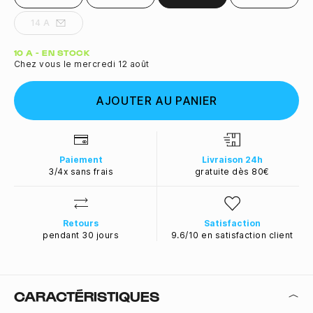
14 A
Quantité
10 A - EN STOCK
Chez vous le mercredi 12 août
AJOUTER AU PANIER
Paiement
Livraison 24h
3/4x sans frais
gratuite dès 80€
Retours
Satisfaction
pendant 30 jours
9.6/10 en satisfaction client
CARACTÉRISTIQUES