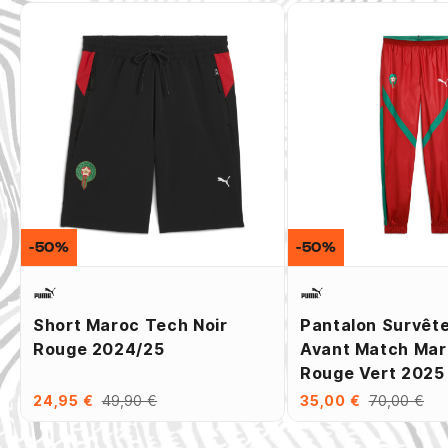
-50%
-50%
Short Maroc Tech Noir
Pantalon Survêt
Rouge 2024/25
Avant Match Ma
Rouge Vert 2025
24,95 €
49,90 €
35,00 €
70,00 €