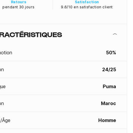
Retours
Satisfaction
pendant 30 jours
9.6/10 en satisfaction client
RACTÉRISTIQUES
otion
50%
on
24/25
que
Puma
on
Maroc
/Âge
Homme