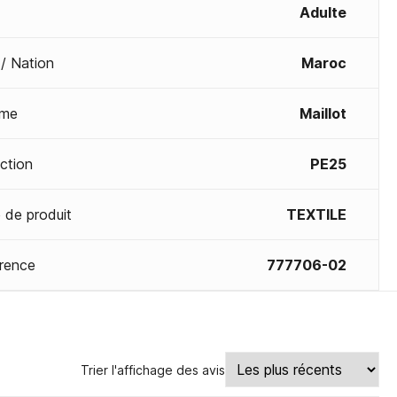
Adulte
 / Nation
Maroc
me
Maillot
ection
PE25
 de produit
TEXTILE
rence
777706-02
Trier l'affichage des avis