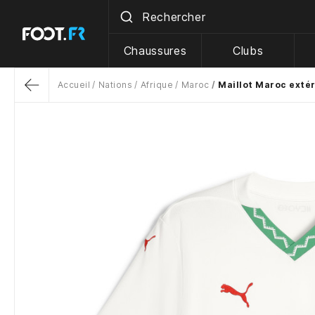
Chaussures
Clubs
Accueil
Nations
Afrique
Maroc
Maillot Maroc exté
Return