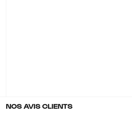
NOS AVIS CLIENTS