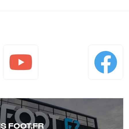
Youtube
Facebook
S FOOT.FR