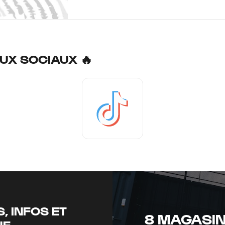
UX SOCIAUX 🔥
Tiktok
, INFOS ET
8 MAGASIN
UE