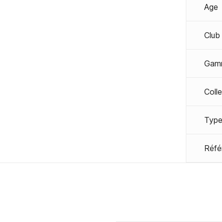
Age
Club
Gam
Coll
Type
Réfé