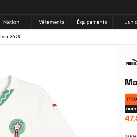
Nation
Vêtements
Équipements
Juni
rieur 2025
Ma
PRO
RUP
47,
Taille