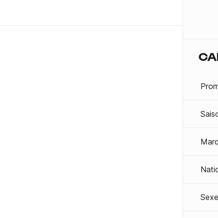
CA
Prom
Sais
Mar
Nati
Sexe