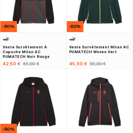
-50%
-50%
Veste Survêtement À
Veste Survêtement Milan AC
Capuche Milan AC
PUMATECH Woven Vert
PUMATECH Noir Rouge
42,50 €
85,00 €
45,00 €
90,00 €
-50%