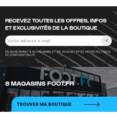
RECEVEZ TOUTES LES OFFRES, INFOS
ET EXCLUSIVITÉS DE LA BOUTIQUE
Sousc
EN SOUSCRIVANT À NOTRE NEWSLETTER, VOUS ACCEPTEZ NOTRE POLITIQUE
DE CONFIDENTIALITÉ.
8 MAGASINS FOOT.FR
TROUVER MA BOUTIQUE