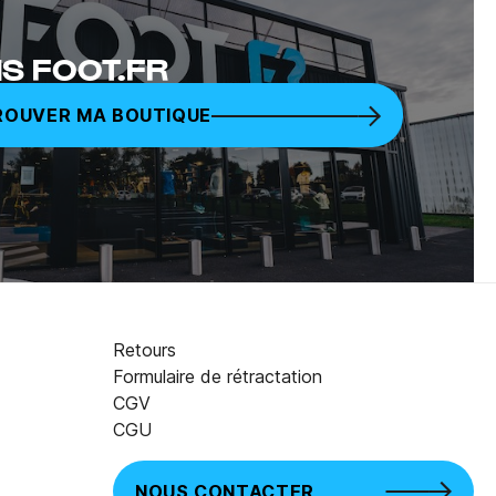
S FOOT.FR
ROUVER MA BOUTIQUE
Retours
Formulaire de rétractation
CGV
13,50 €
45,00 €
CGU
NOUS CONTACTER