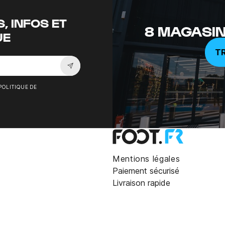
, INFOS ET
8 MAGASIN
UE
T
Souscrire à la newsletter
POLITIQUE DE
Mentions légales
Paiement sécurisé
Livraison rapide
25