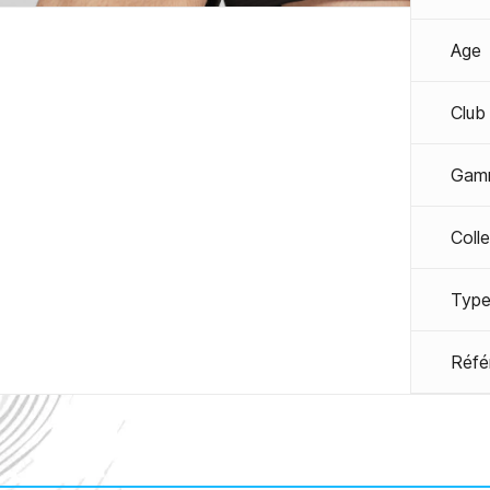
Age
Club
Gam
Coll
Type
Réfé