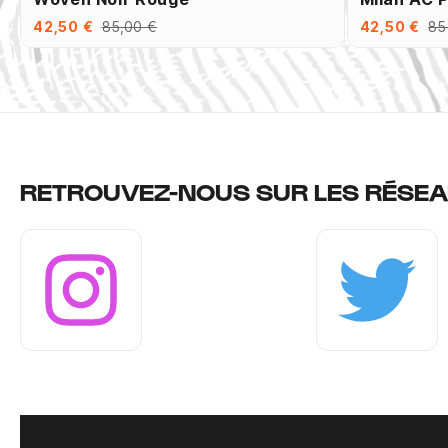
42,50 €
85,00 €
42,50 €
85
RETROUVEZ-NOUS SUR LES RÉSEA
Instagram
Twitter