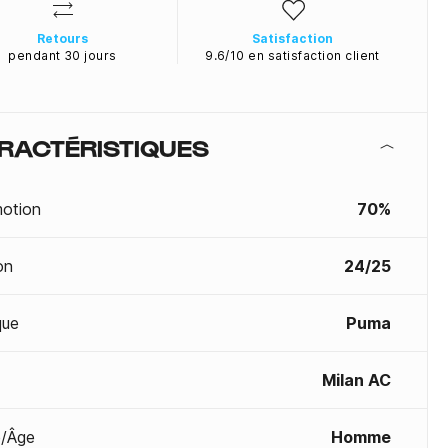
Retours
Satisfaction
pendant 30 jours
9.6/10 en satisfaction client
RACTÉRISTIQUES
otion
70%
on
24/25
que
Puma
Milan AC
/Âge
Homme