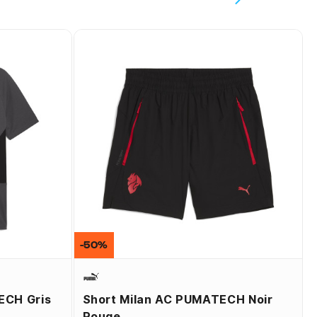
-50%
ECH Gris
Short Milan AC PUMATECH Noir
Rouge