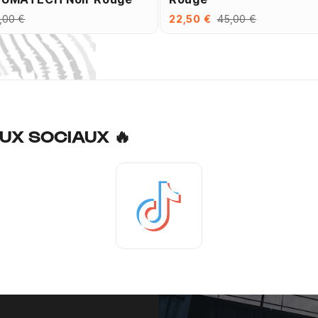
,00 €
22,50 €
45,00 €
UX SOCIAUX 🔥
Tiktok