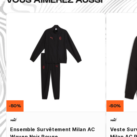
-50%
-50%
Ensemble Survêtement Milan AC
Veste Sur
Woven Noir Rouge
Milan AC 