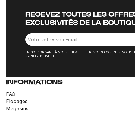
RECEVEZ TOUTES LES OFFRES
EXCLUSIVITÉS DE LA BOUTIQ
EN SOUSCRIVANT À NOTRE NEWSLETTER, VOUS ACCEPTEZ NOTRE 
CONFIDENTIALITÉ.
INFORMATIONS
FAQ
Flocages
Magasins
Short entraînement Milan AC noir or 2024/
Rupture de stock