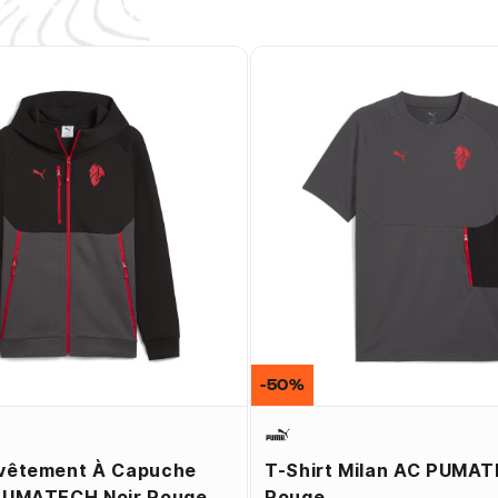
-50%
vêtement À Capuche
T-Shirt Milan AC PUMAT
PUMATECH Noir Rouge
Rouge