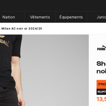
Nation
Vêtements
Équipements
Juni
 Milan AC noir or 2024/25
Sh
no
PRO
RUP
13,