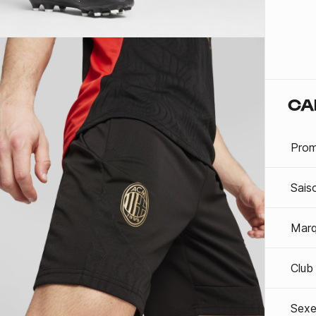
CA
Prom
Sais
Mar
Club
Sexe