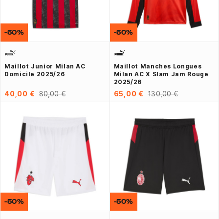
-50%
-50%
Maillot Junior Milan AC
Maillot Manches Longues
Domicile 2025/26
Milan AC X Slam Jam Rouge
2025/26
40,00 €
80,00 €
65,00 €
130,00 €
-50%
-50%