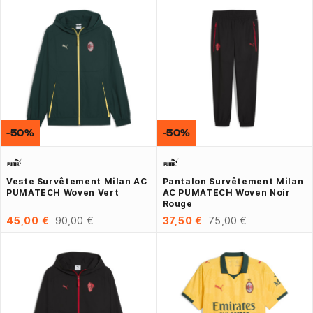
-50%
-50%
Veste Survêtement Milan AC
Pantalon Survêtement Milan
PUMATECH Woven Vert
AC PUMATECH Woven Noir
Rouge
45,00 €
90,00 €
37,50 €
75,00 €