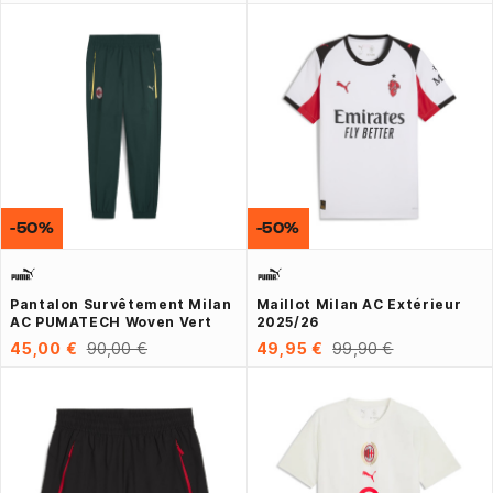
-50%
-50%
Pantalon Survêtement Milan
Maillot Milan AC Extérieur
AC PUMATECH Woven Vert
2025/26
45,00 €
90,00 €
49,95 €
99,90 €