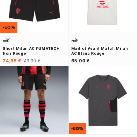
-50%
Short Milan AC PUMATECH
Maillot Avant Match Milan
Noir Rouge
AC Blanc Rouge
24,95 €
49,90 €
65,00 €
-50%