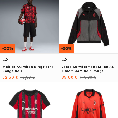
-30%
-50%
Maillot AC Milan King Retro
Veste Survêtement Milan AC
Rouge Noir
X Slam Jam Noir Rouge
52,50 €
75,00 €
85,00 €
170,00 €