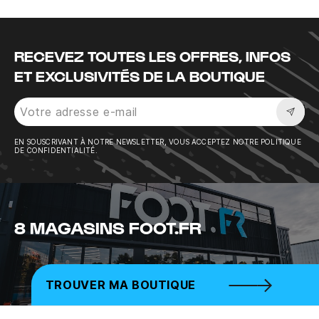
RECEVEZ TOUTES LES OFFRES, INFOS
ET EXCLUSIVITÉS DE LA BOUTIQUE
Sousc
EN SOUSCRIVANT À NOTRE NEWSLETTER, VOUS ACCEPTEZ NOTRE POLITIQUE
DE CONFIDENTIALITÉ.
8 MAGASINS FOOT.FR
TROUVER MA BOUTIQUE