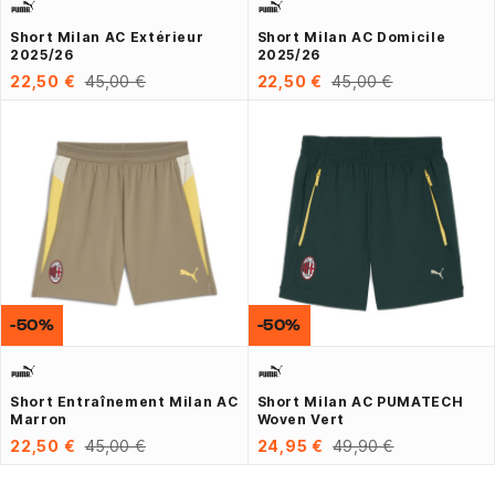
Short Milan AC Extérieur
Short Milan AC Domicile
2025/26
2025/26
22,50 €
45,00 €
22,50 €
45,00 €
-50%
-50%
Short Entraînement Milan AC
Short Milan AC PUMATECH
Marron
Woven Vert
22,50 €
45,00 €
24,95 €
49,90 €