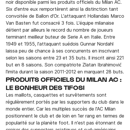
noir disponible parmi les produits officiels du Milan AC.
Six d'entre eux remportèrent ainsi la distinction tant
convoitée de Ballon d'Or. L'attaquant Hollandais Marco
Van Basten fut consacré 3 fois. L'équipe milanaise
détient par ailleurs le record du nombre de joueurs
terminant meilleur buteur de Serie A en Italie. Entre
1949 et 1955, l'attaquant suédois Gunnar Nordahl
laissa peu de chance à ses concurrents en inscrivant
selon les saisons entre 23 et 35 buts. Il inscrit ainsi 221
but en 8 saisons. Son compatriote Zlatan Ibrahimović
l'imita durant la saison 2011-2012 en marquant 28 buts.
PRODUITS OFFICIELS DU MILAN AC :
LE BONHEUR DES TIFOSI
Les maillots, casquettes et survêtements sont
régulièrement portés par les supporters du club dans le
monde entier. Car les multiples succès de l'AC Milan
positionnent le club et de loin en 1er rang en termes de
popularité sur la planète foot. Il n'est pas étonnant de
croiser des supporters asiatiques et sud-américains