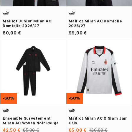
Maillot Junior Milan AC
Maillot Milan AC Domicile
Domicile 2026/27
2026/27
80,00 €
99,90 €
-50%
-50%
Ensemble Survêtement
Maillot Milan AC X Slam Jam
Milan AC Woven Noir Rouge
Gris
42,50 €
85,00 €
65,00 €
130,00 €