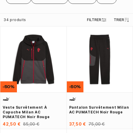
34 produits
FILTRER
TRIER
-50%
-50%
Veste Survêtement À
Pantalon Survêtement Milan
Capuche Milan AC
AC PUMATECH Noir Rouge
PUMATECH Noir Rouge
42,50 €
85,00 €
37,50 €
75,00 €