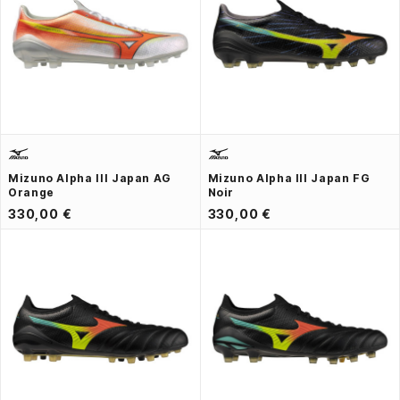
Mizuno Alpha III Japan AG
Mizuno Alpha III Japan FG
Orange
Noir
330,00 €
330,00 €