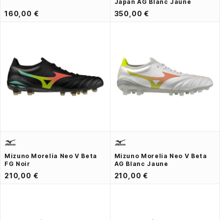
Japan AG Blanc Jaune
160,00 €
350,00 €
Mizuno Morelia Neo V Beta
Mizuno Morelia Neo V Beta
FG Noir
AG Blanc Jaune
210,00 €
210,00 €