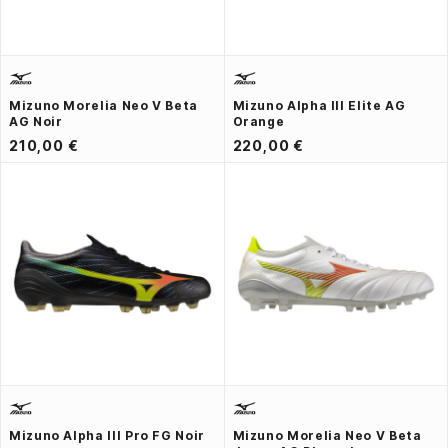
Mizuno Morelia Neo V Beta
Mizuno Alpha III Elite AG
AG Noir
Orange
210,00 €
220,00 €
Mizuno Alpha III Pro FG Noir
Mizuno Morelia Neo V Beta