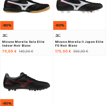
-50%
-50%
Mizuno Morelia Sala Elite
Mizuno Morelia II Japan Elite
Indoor Noir Blanc
FG Noir Blanc
70,00 €
140,00 €
175,00 €
350,00 €
-50%