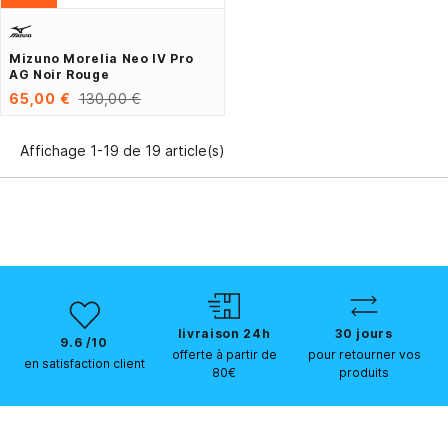
Mizuno Morelia Neo IV Pro
AG Noir Rouge
65,00 €
130,00 €
Affichage 1-19 de 19 article(s)
livraison 24h
30 jours
9.6 /10
offerte à partir de
pour retourner vos
en satisfaction client
80€
produits