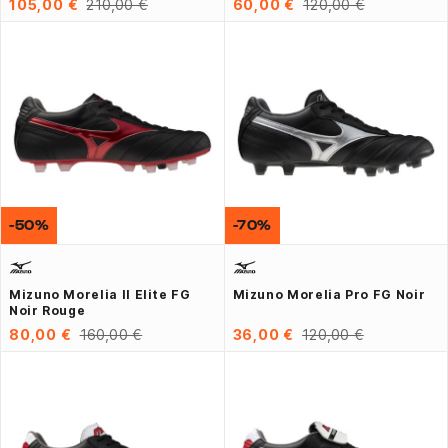
105,00 €
210,00 €
60,00 €
120,00 €
-50%
-70%
Mizuno Morelia II Elite FG
Mizuno Morelia Pro FG Noir
Noir Rouge
80,00 €
160,00 €
36,00 €
120,00 €