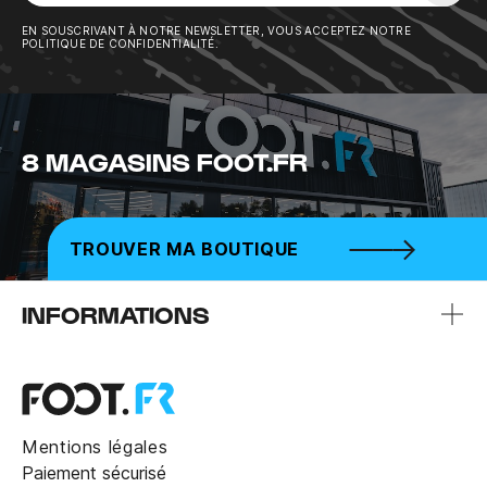
Sousc
EN SOUSCRIVANT À NOTRE NEWSLETTER, VOUS ACCEPTEZ NOTRE
POLITIQUE DE CONFIDENTIALITÉ.
8 MAGASINS FOOT.FR
TROUVER MA BOUTIQUE
INFORMATIONS
Mentions légales
Paiement sécurisé