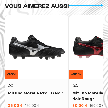
VOUS AIMEREZ AUSSI
-70%
-50%
Mizuno Morelia Pro FG Noir
Mizuno Morelia II 
Noir Rouge
36,00 €
120,00 €
80,00 €
160,00 €