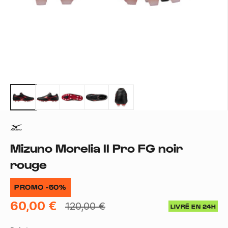
Mizuno Morelia II Pro FG noir
rouge
PROMO -50%
60,00 €
120,00 €
LIVRÉ EN 24H