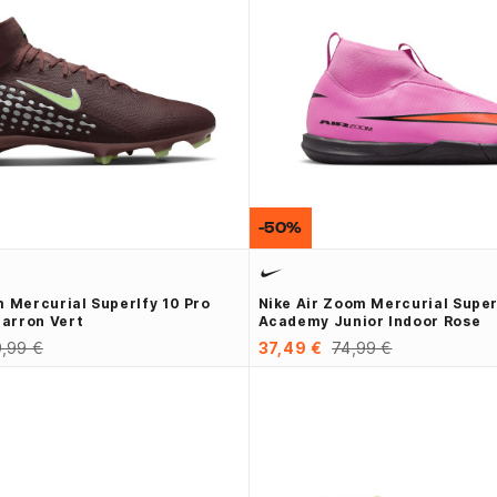
-50%
m Mercurial Superlfy 10 Pro
Nike Air Zoom Mercurial Super
arron Vert
Academy Junior Indoor Rose
,99 €
37,49 €
74,99 €