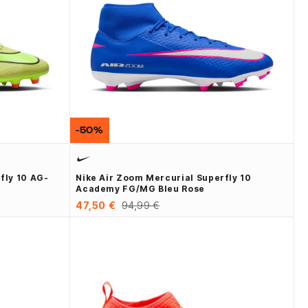
-50%
fly 10 AG-
Nike Air Zoom Mercurial Superfly 10
Academy FG/MG Bleu Rose
47,50 €
94,99 €