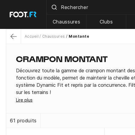
Chaussures
Clubs
Accueil
Chaussures
Montante
Return
CRAMPON MONTANT
Découvrez toute la gamme de crampon montant des pr
fonction du modèle, permet de maintenir la cheville 
système Dynamic Fit et repris par la concurrence. Filt
sur les terrains !
Lire plus
61 produits