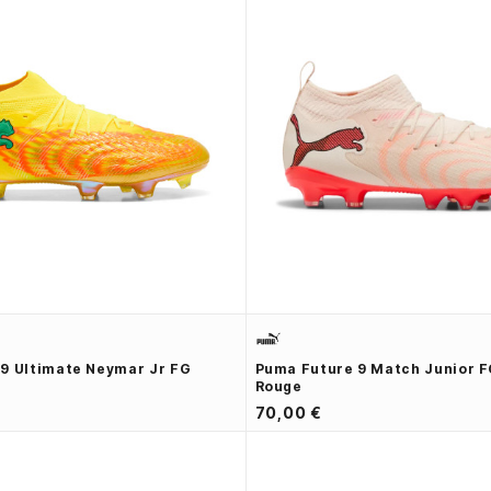
9 Ultimate Neymar Jr FG
Puma Future 9 Match Junior F
Rouge
70,00 €