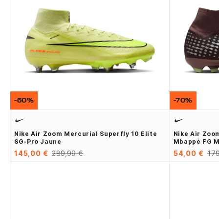
-50%
-70%
Nike Air Zoom Mercurial Superfly 10 Elite
Nike Air Zoo
SG-Pro Jaune
Mbappé FG M
145,00 €
289,99 €
54,00 €
179