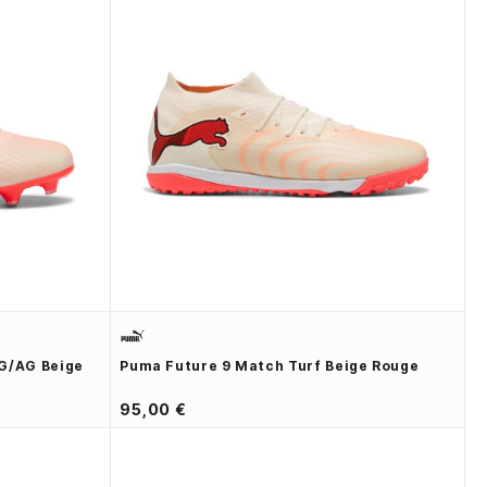
G/AG Beige
Puma Future 9 Match Turf Beige Rouge
95,00 €