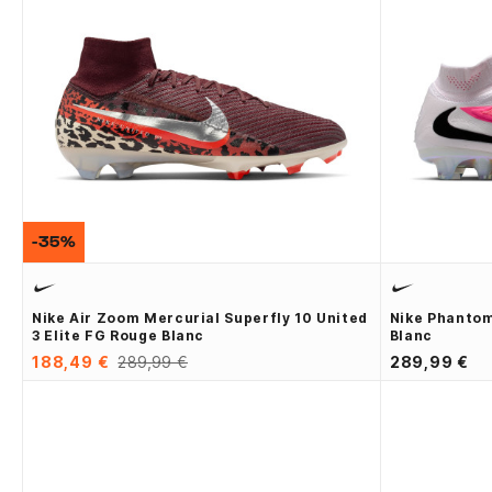
-35%
Nike Air Zoom Mercurial Superfly 10 United
Nike Phantom
3 Elite FG Rouge Blanc
Blanc
188,49 €
289,99 €
289,99 €