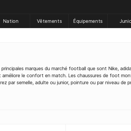
Nation
Vêtements
Équipements
Juni
incipales marques du marché football que sont Nike, adida
et améliore le confort en match. Les chaussures de foot mo
rez par semelle, adulte ou junior, pointure ou par niveau de pr