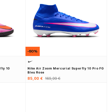
-50%
fly 10
Nike Air Zoom Mercurial Superfly 10 Pro FG
Bleu Rose
85,00 €
169,99 €