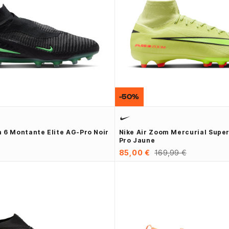
-50%
 6 Montante Elite AG-Pro Noir
Nike Air Zoom Mercurial Super
Pro Jaune
85,00 €
169,99 €