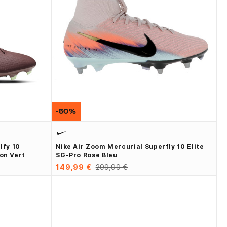
-50%
lfy 10
Nike Air Zoom Mercurial Superfly 10 Elite
on Vert
SG-Pro Rose Bleu
149,99 €
299,99 €