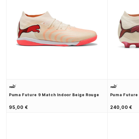
Puma Future 9 Match Indoor Beige Rouge
Puma Future 
95,00 €
240,00 €