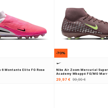
-70%
 6 Montante Elite FG Rose
Nike Air Zoom Mercurial Super
Academy Mbappé FG/MG Marr
29,97 €
99,90 €