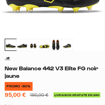
New Balance 442 V3 Elite FG noir
jaune
PROMO -50%
95,00 €
190,00 €
LIVRAISON GRATUITE EN 24H