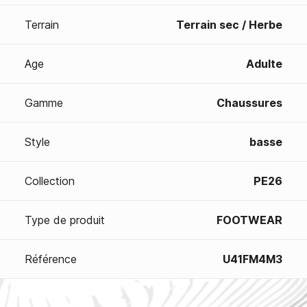
Terrain
Terrain sec / Herbe
Age
Adulte
Gamme
Chaussures
Style
basse
Collection
PE26
Type de produit
FOOTWEAR
Référence
U41FM4M3