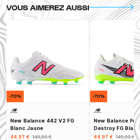
VOUS AIMEREZ AUSSI
-70%
-70%
New Balance 442 V2 FG
New Balance Fur
Blanc Jaune
Destroy FG Blan
44,97 €
149,90 €
44,97 €
149,90 €