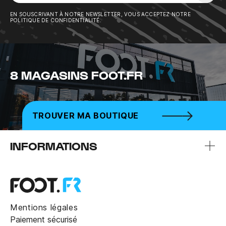
Sousc
EN SOUSCRIVANT À NOTRE NEWSLETTER, VOUS ACCEPTEZ NOTRE
POLITIQUE DE CONFIDENTIALITÉ.
8 MAGASINS FOOT.FR
TROUVER MA BOUTIQUE
INFORMATIONS
Mentions légales
Paiement sécurisé