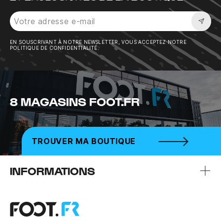
Sousc
EN SOUSCRIVANT À NOTRE NEWSLETTER, VOUS ACCEPTEZ NOTRE
POLITIQUE DE CONFIDENTIALITÉ.
8 MAGASINS FOOT.FR
TROUVER MA BOUTIQUE
INFORMATIONS