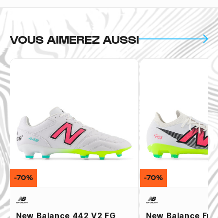
VOUS AIMEREZ AUSSI
-70%
-70%
New Balance 442 V2 FG
New Balance Fur