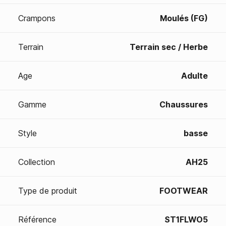
Crampons
Moulés (FG)
Terrain
Terrain sec / Herbe
Age
Adulte
Gamme
Chaussures
Style
basse
Collection
AH25
Type de produit
FOOTWEAR
Référence
ST1FLWO5