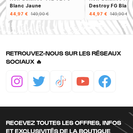
Blanc Jaune
Destroy FG Blan
44,97 €
149,90 €
44,97 €
149,90 €
RETROUVEZ-NOUS SUR LES RÉSEAUX
SOCIAUX 🔥
Instagram
Twitter
Tiktok
Youtube
Facebook
RECEVEZ TOUTES LES OFFRES, INFOS
ET EXCLUSIVITÉS DE LA BOUTIQUE