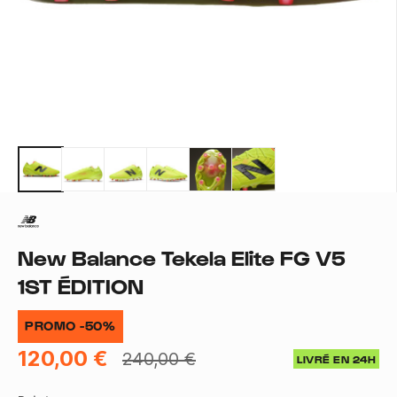
New Balance Tekela Elite FG V5
1ST ÉDITION
PROMO -50%
120,00 €
240,00 €
LIVRÉ EN 24H