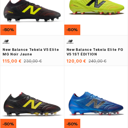
-50%
-50%
New Balance Tekela V5 Elite
New Balance Tekela Elite FG
MG Noir Jaune
V5 1ST ÉDITION
115,00 €
230,00 €
120,00 €
240,00 €
-50%
-50%