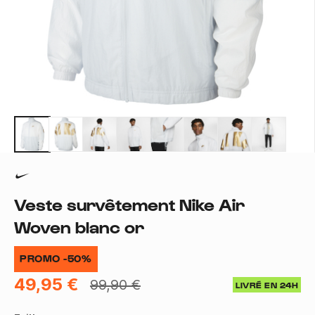
Veste survêtement Nike Air
Woven blanc or
PROMO -50%
49,95 €
99,90 €
LIVRÉ EN 24H