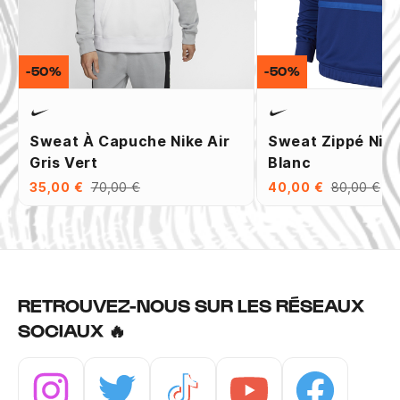
-50%
-50%
Sweat À Capuche Nike Air
Sweat Zippé Nike
Gris Vert
Blanc
35,00 €
70,00 €
40,00 €
80,00 €
RETROUVEZ-NOUS SUR LES RÉSEAUX
SOCIAUX 🔥