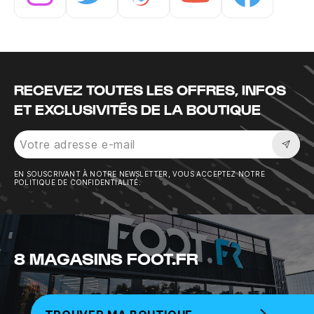
Instagram
Twitter
Tiktok
Youtube
Facebook
RECEVEZ TOUTES LES OFFRES, INFOS
ET EXCLUSIVITÉS DE LA BOUTIQUE
Sousc
EN SOUSCRIVANT À NOTRE NEWSLETTER, VOUS ACCEPTEZ NOTRE
POLITIQUE DE CONFIDENTIALITÉ.
8 MAGASINS FOOT.FR