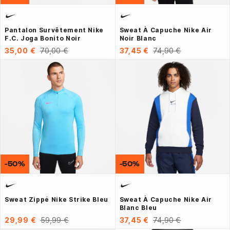
Pantalon Survêtement Nike
Sweat À Capuche Nike Air
F.C. Joga Bonito Noir
Noir Blanc
35,00 €
70,00 €
37,45 €
74,90 €
-50%
-50%
Sweat Zippé Nike Strike Bleu
Sweat À Capuche Nike Air
Blanc Bleu
29,99 €
59,99 €
37,45 €
74,90 €