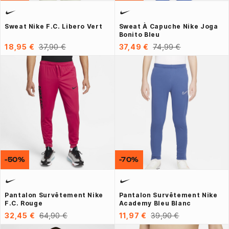
Sweat Nike F.C. Libero Vert
Sweat À Capuche Nike Joga
Bonito Bleu
18,95 €
37,90 €
37,49 €
74,99 €
-50%
-70%
Pantalon Survêtement Nike
Pantalon Survêtement Nike
F.C. Rouge
Academy Bleu Blanc
32,45 €
64,90 €
11,97 €
39,90 €