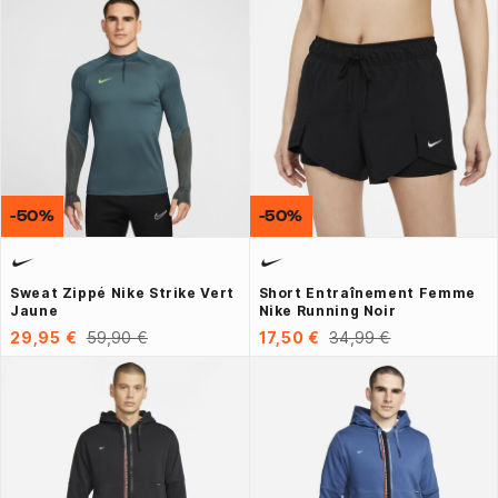
-50%
-50%
Sweat Zippé Nike Strike Vert
Short Entraînement Femme
Jaune
Nike Running Noir
29,95 €
59,90 €
17,50 €
34,99 €