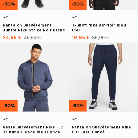
-50%
-50%
Pantalon Survêtement
T-Shirt Nike Air Noir Bleu
Junior Nike Strike Noir Blanc
Ciel
24,95 €
49,90 €
19,95 €
39,90 €
-50%
-50%
Veste Survêtement Nike F.C.
Pantalon Survêtement Nike
Tribuna Fleece Bleu Foncé
F.C. Bleu Foncé