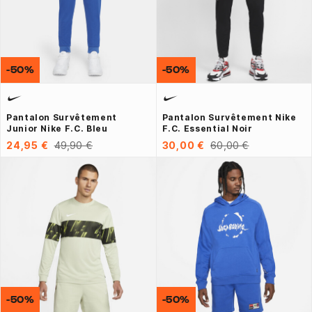
-50%
-50%
Pantalon Survêtement
Pantalon Survêtement Nike
Junior Nike F.C. Bleu
F.C. Essential Noir
24,95 €
49,90 €
30,00 €
60,00 €
-50%
-50%