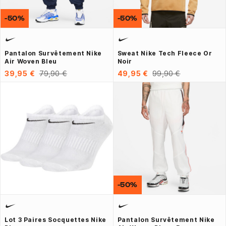
-50%
-50%
Pantalon Survêtement Nike
Sweat Nike Tech Fleece Or
Air Woven Bleu
Noir
39,95 €
79,90 €
49,95 €
99,90 €
-50%
Lot 3 Paires Socquettes Nike
Pantalon Survêtement Nike