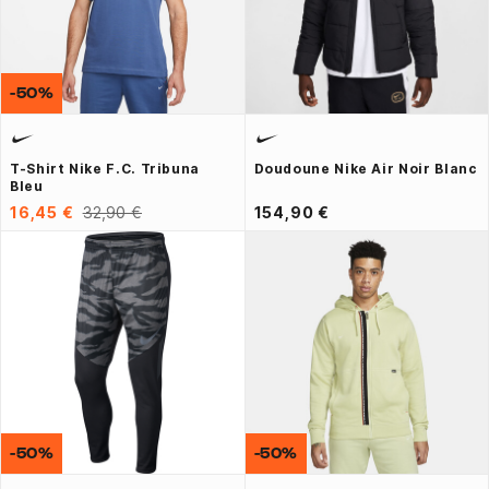
-50%
T-Shirt Nike F.C. Tribuna
Doudoune Nike Air Noir Blanc
Bleu
16,45 €
32,90 €
154,90 €
-50%
-50%