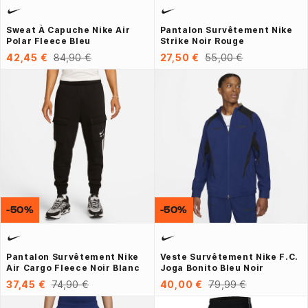
Sweat À Capuche Nike Air
Pantalon Survêtement Nike
Polar Fleece Bleu
Strike Noir Rouge
42,45 €
84,90 €
27,50 €
55,00 €
-50%
-50%
Pantalon Survêtement Nike
Veste Survêtement Nike F.C.
Air Cargo Fleece Noir Blanc
Joga Bonito Bleu Noir
37,45 €
74,90 €
40,00 €
79,99 €