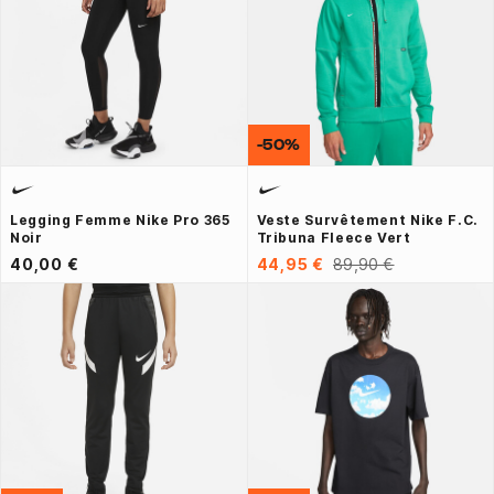
-50%
Legging Femme Nike Pro 365
Veste Survêtement Nike F.C.
Noir
Tribuna Fleece Vert
40,00 €
44,95 €
89,90 €