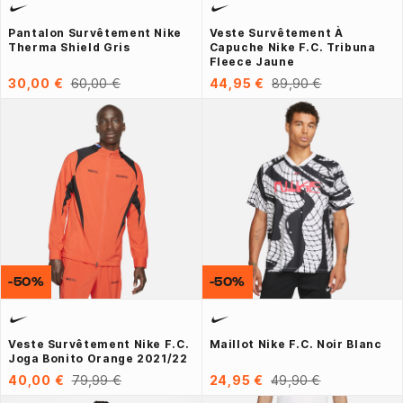
Pantalon Survêtement Nike
Veste Survêtement À
Therma Shield Gris
Capuche Nike F.C. Tribuna
Fleece Jaune
30,00 €
60,00 €
44,95 €
89,90 €
-50%
-50%
Veste Survêtement Nike F.C.
Maillot Nike F.C. Noir Blanc
Joga Bonito Orange 2021/22
40,00 €
79,99 €
24,95 €
49,90 €