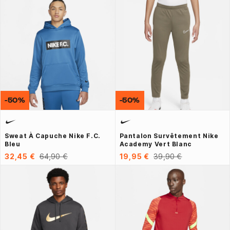
-50%
-50%
Sweat À Capuche Nike F.C.
Pantalon Survêtement Nike
Bleu
Academy Vert Blanc
32,45 €
64,90 €
19,95 €
39,90 €