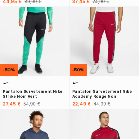
44,95 €
89,90 €
37,45 €
74,90 €
-50%
-50%
Pantalon Survêtement Nike
Pantalon Survêtement Nike
Strike Noir Vert
Academy Rouge Noir
27,45 €
54,90 €
22,49 €
44,99 €