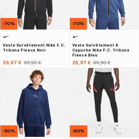
-70%
-70%
Veste Survêtement Nike F.C.
Veste Survêtement À
Tribuna Fleece Noir
Capuche Nike F.C. Tribuna
Fleece Bleu
26,97 €
89,90 €
26,97 €
89,90 €
-50%
-50%