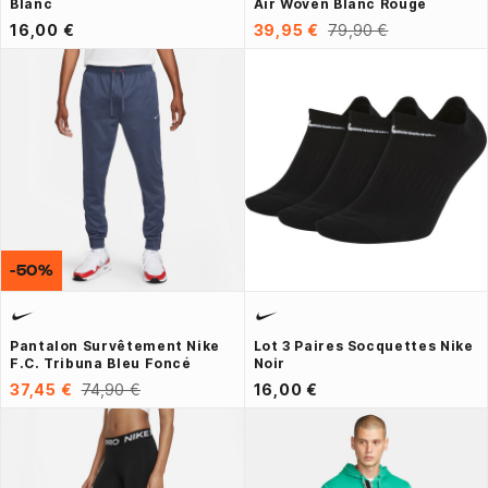
Blanc
Air Woven Blanc Rouge
16,00 €
39,95 €
79,90 €
-50%
Pantalon Survêtement Nike
Lot 3 Paires Socquettes Nike
F.C. Tribuna Bleu Foncé
Noir
37,45 €
74,90 €
16,00 €