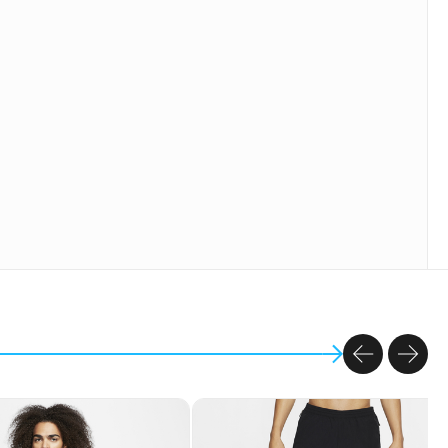
PREVIOU
NEX