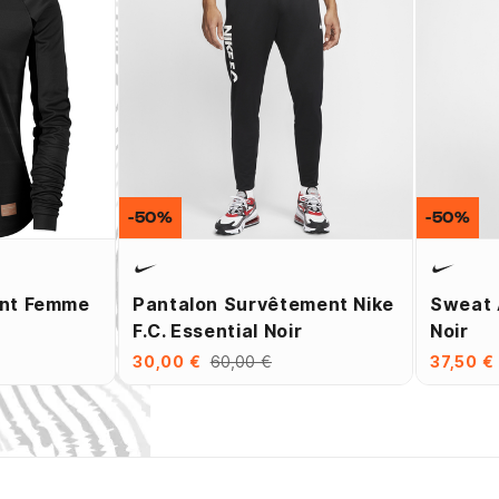
-50%
-50%
ant Femme
Pantalon Survêtement Nike
Sweat 
F.C. Essential Noir
Noir
30,00 €
60,00 €
37,50 €