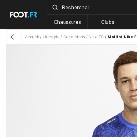
Chaussures
Clubs
Accueil
Lifestyle
Collections
Nike FC
Maillot Nike 
Return