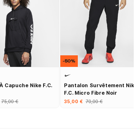
-50%
À Capuche Nike F.C.
Pantalon Survêtement Nike
F.C. Micro Fibre Noir
75,00 €
35,00 €
70,00 €