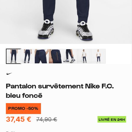
Pantalon survêtement Nike F.C.
bleu foncé
PROMO -50%
37,45 €
74,90 €
LIVRÉ EN 24H