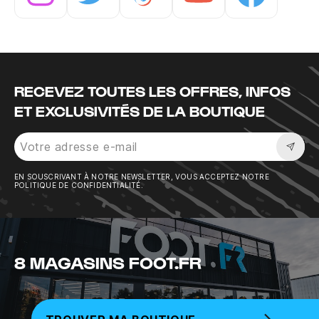
Instagram
Twitter
Tiktok
Youtube
Facebook
RECEVEZ TOUTES LES OFFRES, INFOS
ET EXCLUSIVITÉS DE LA BOUTIQUE
Sousc
EN SOUSCRIVANT À NOTRE NEWSLETTER, VOUS ACCEPTEZ NOTRE
POLITIQUE DE CONFIDENTIALITÉ.
8 MAGASINS FOOT.FR