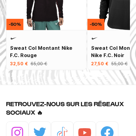
-50%
-50%
Sweat Col Montant Nike
Sweat Col Mont
F.C. Rouge
Nike F.C. Noir
32,50 €
65,00 €
27,50 €
55,00 €
RETROUVEZ-NOUS SUR LES RÉSEAUX
SOCIAUX 🔥