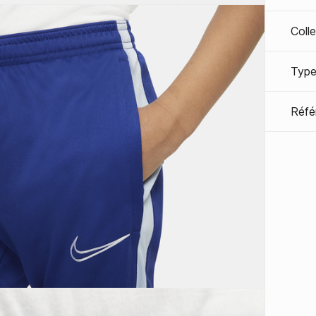
Coll
Type
Réfé