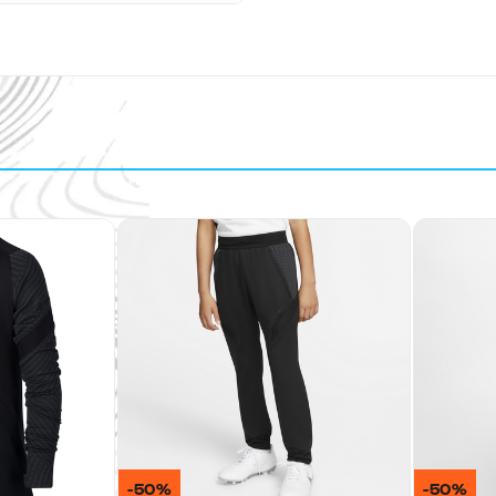
-50%
-50%