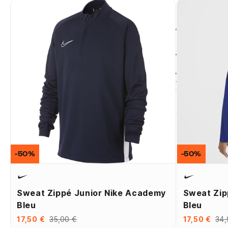
-50%
-50%
Sweat Zippé Junior Nike Academy
Sweat Zip
Bleu
Bleu
17,50 €
35,00 €
17,50 €
34,