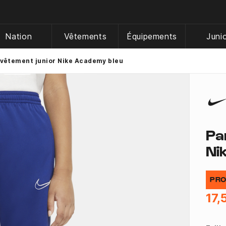
Nation
Vêtements
Équipements
Juni
rvêtement junior Nike Academy bleu
Pa
Ni
PRO
17,