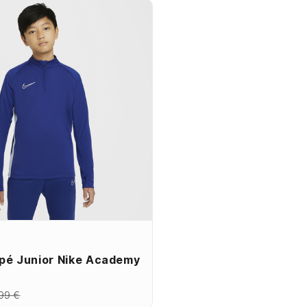
pé Junior Nike Academy
99 €