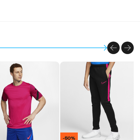
PREVIOU
NEX
-50%