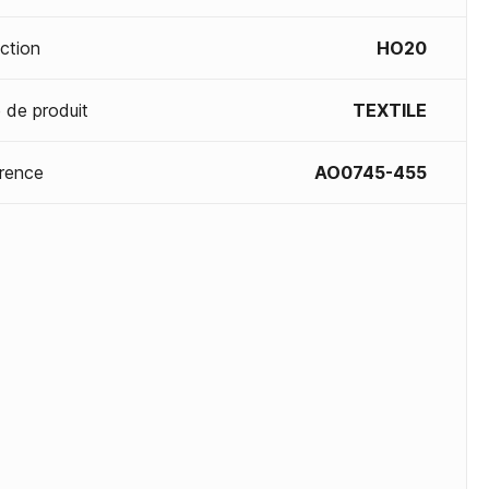
ection
HO20
 de produit
TEXTILE
rence
AO0745-455