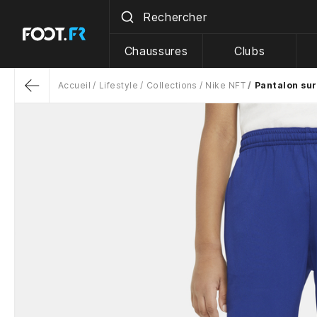
Chaussures
Clubs
Accueil
Lifestyle
Collections
Nike NFT
Pantalon su
Return