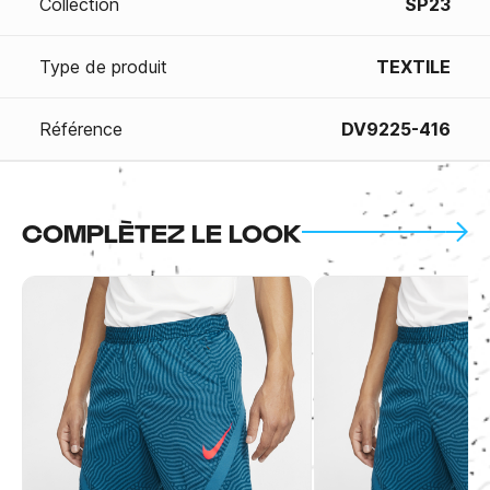
Collection
SP23
Type de produit
TEXTILE
Référence
DV9225-416
COMPLÈTEZ LE LOOK