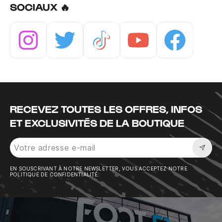
SOCIAUX 🔥
Instagram
Twitter
Tiktok
Youtube
Facebook
RECEVEZ TOUTES LES OFFRES, INFOS
ET EXCLUSIVITÉS DE LA BOUTIQUE
Sousc
EN SOUSCRIVANT À NOTRE NEWSLETTER, VOUS ACCEPTEZ NOTRE
POLITIQUE DE CONFIDENTIALITÉ.