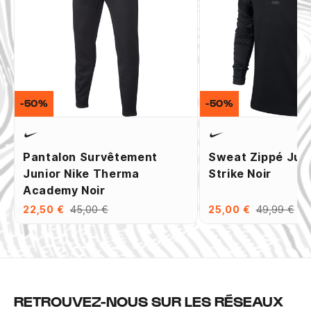
-50%
-50%
Pantalon Survêtement
Sweat Zippé Juni
Junior Nike Therma
Strike Noir
Academy Noir
22,50 €
45,00 €
25,00 €
49,99 €
RETROUVEZ-NOUS SUR LES RÉSEAUX