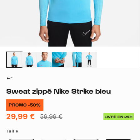
Sweat zippé Nike Strike bleu
PROMO -50%
29,99 €
59,99 €
LIVRÉ EN 24H
Taille