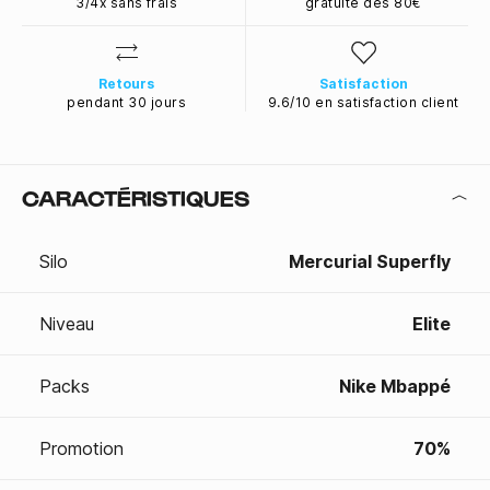
3/4x sans frais
gratuite dès 80€
Retours
Satisfaction
pendant 30 jours
9.6/10 en satisfaction client
CARACTÉRISTIQUES
Silo
Mercurial Superfly
Niveau
Elite
Packs
Nike Mbappé
Promotion
70%