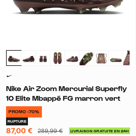
Nike Air Zoom Mercurial Superfly
10 Elite Mbappé FG marron vert
PROMO -70%
RUPTURE
87,00 €
289,99 €
LIVRAISON GRATUITE EN 24H