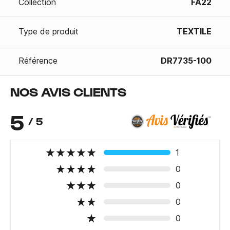
Collection
FA22
Type de produit
TEXTILE
Référence
DR7735-100
NOS AVIS CLIENTS
5
/ 5
1
0
0
0
0