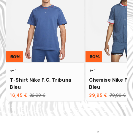
-50%
-50%
T-Shirt Nike F.C. Tribuna
Chemise Nike F.C
Bleu
Bleu
16,45 €
32,90 €
39,95 €
79,90 €