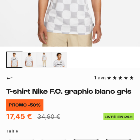
1 avis
T-shirt Nike F.C. graphic blanc gris
PROMO -50%
17,45 €
34,90 €
LIVRÉ EN 24H
Taille