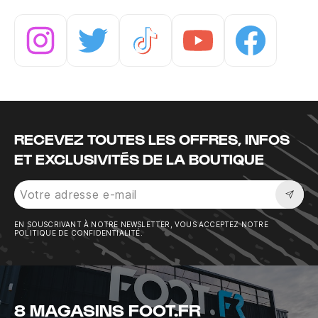
Instagram
Twitter
Tiktok
Youtube
Facebook
RECEVEZ TOUTES LES OFFRES, INFOS
ET EXCLUSIVITÉS DE LA BOUTIQUE
Sousc
EN SOUSCRIVANT À NOTRE NEWSLETTER, VOUS ACCEPTEZ NOTRE
POLITIQUE DE CONFIDENTIALITÉ.
8 MAGASINS FOOT.FR