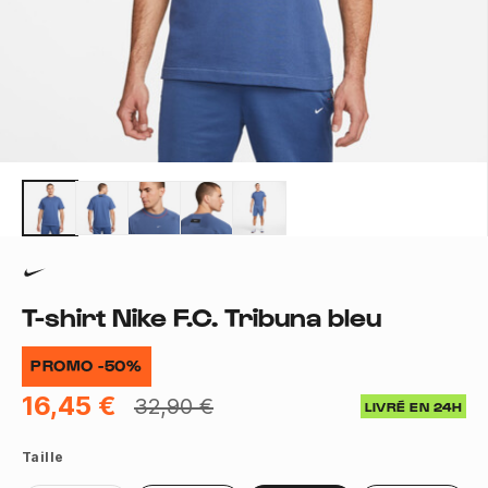
T-shirt Nike F.C. Tribuna bleu
PROMO -50%
16,45 €
32,90 €
LIVRÉ EN 24H
Taille