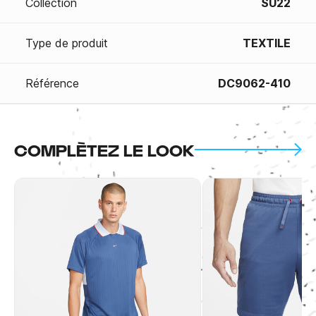
Collection
SU22
Type de produit
TEXTILE
Référence
DC9062-410
COMPLÈTEZ LE LOOK