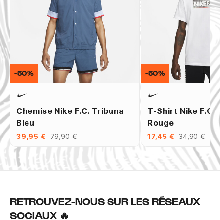
-50%
-50%
Chemise Nike F.C. Tribuna
T-Shirt Nike F.C.
Bleu
Rouge
39,95 €
79,90 €
17,45 €
34,90 €
RETROUVEZ-NOUS SUR LES RÉSEAUX
SOCIAUX 🔥