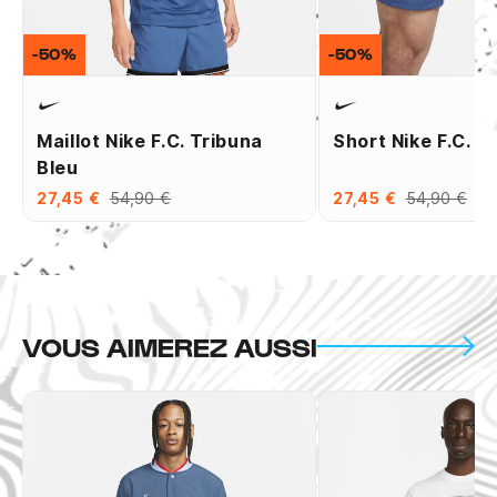
-50%
-50%
Maillot Nike F.C. Tribuna
Short Nike F.C. T
Bleu
27,45 €
54,90 €
27,45 €
54,90 €
VOUS AIMEREZ AUSSI