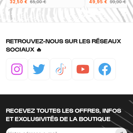
32,50 €
65,00 €
49,95 €
99,90 €
RETROUVEZ-NOUS SUR LES RÉSEAUX
SOCIAUX 🔥
Instagram
Twitter
Tiktok
Youtube
Facebook
RECEVEZ TOUTES LES OFFRES, INFOS
ET EXCLUSIVITÉS DE LA BOUTIQUE