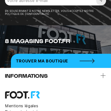
Sousc
EN SOUSCRIVANT À NOTRE NEWSLETTER, VOUS ACCEPTEZ NOTRE
POLITIQUE DE CONFIDENTIALITÉ.
8 MAGASINS FOOT.FR
TROUVER MA BOUTIQUE
INFORMATIONS
Mentions légales