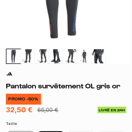
Pantalon survêtement OL gris or
PROMO -50%
32,50 €
65,00 €
LIVRÉ EN 24H
Taille