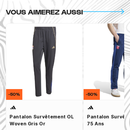
VOUS AIMEREZ AUSSI
-50%
-50%
Pantalon Survêtement OL
Pantalon Survêt
Woven Gris Or
75 Ans