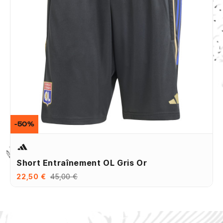
-50%
Short Entraînement OL Gris Or
22,50 €
45,00 €