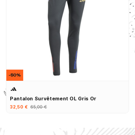
-50%
Pantalon Survêtement OL Gris Or
32,50 €
65,00 €