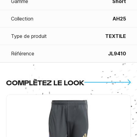
Gamme
Short
Collection
AH25
Type de produit
TEXTILE
Référence
JL9410
COMPLÈTEZ LE LOOK