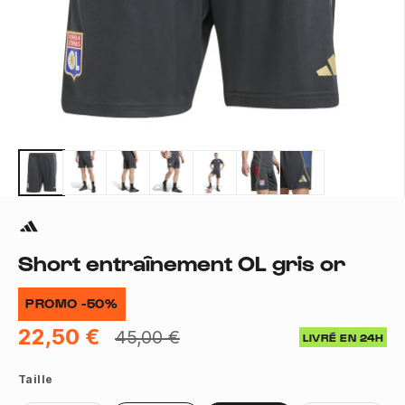
Short entraînement OL gris or
PROMO -50%
22,50 €
45,00 €
LIVRÉ EN 24H
Taille