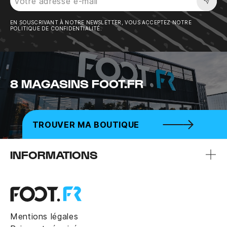
Sousc
EN SOUSCRIVANT À NOTRE NEWSLETTER, VOUS ACCEPTEZ NOTRE
POLITIQUE DE CONFIDENTIALITÉ.
8 MAGASINS FOOT.FR
TROUVER MA BOUTIQUE
INFORMATIONS
Mentions légales