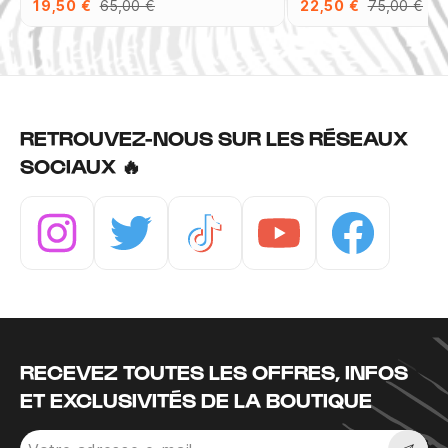
19,50 €
65,00 €
22,50 €
75,00 €
RETROUVEZ-NOUS SUR LES RÉSEAUX
SOCIAUX 🔥
Instagram
Twitter
Tiktok
Youtube
Facebook
RECEVEZ TOUTES LES OFFRES, INFOS
ET EXCLUSIVITÉS DE LA BOUTIQUE