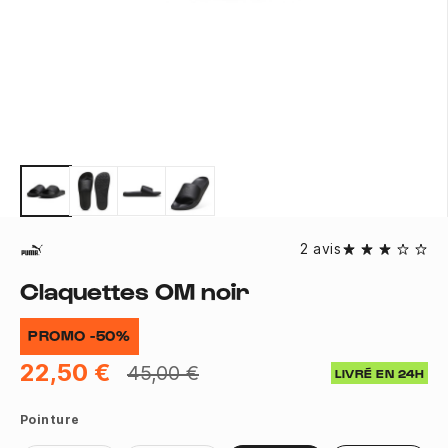
2 avis
Claquettes OM noir
PROMO -50%
22,50 €
45,00 €
LIVRÉ EN 24H
Pointure