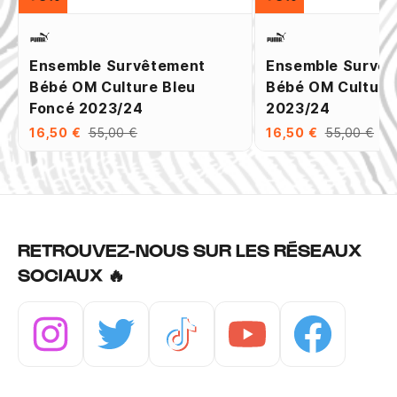
Ensemble Survêtement
Ensemble Survê
Bébé OM Culture Bleu
Bébé OM Culture
Foncé 2023/24
2023/24
16,50 €
55,00 €
16,50 €
55,00 €
RETROUVEZ-NOUS SUR LES RÉSEAUX
SOCIAUX 🔥
Instagram
Twitter
Tiktok
Youtube
Facebook