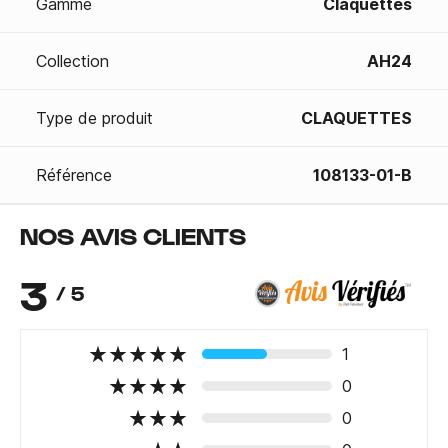
Gamme
Claquettes
Collection
AH24
Type de produit
CLAQUETTES
Référence
108133-01-B
NOS AVIS CLIENTS
3
/ 5
1
0
0