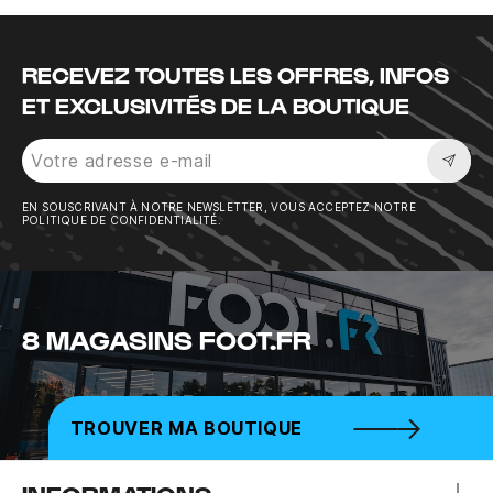
RECEVEZ TOUTES LES OFFRES, INFOS
ET EXCLUSIVITÉS DE LA BOUTIQUE
Sousc
EN SOUSCRIVANT À NOTRE NEWSLETTER, VOUS ACCEPTEZ NOTRE
POLITIQUE DE CONFIDENTIALITÉ.
8 MAGASINS FOOT.FR
TROUVER MA BOUTIQUE