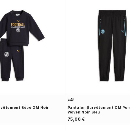
rvêtement Bébé OM Noir
Pantalon Survêtement OM Pu
Woven Noir Bleu
75,00 €