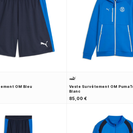
nement OM Bleu
Veste Survêtement OM PumaTe
Blanc
85,00 €