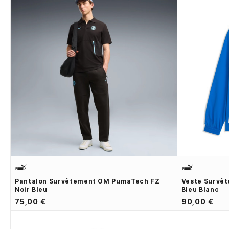
Pantalon Survêtement OM PumaTech FZ
Veste Survê
Noir Bleu
Bleu Blanc
75,00 €
90,00 €