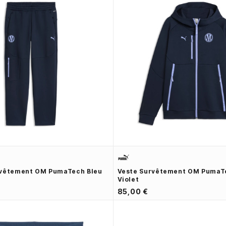
rvêtement OM PumaTech Bleu
Veste Survêtement OM PumaTe
Violet
85,00 €