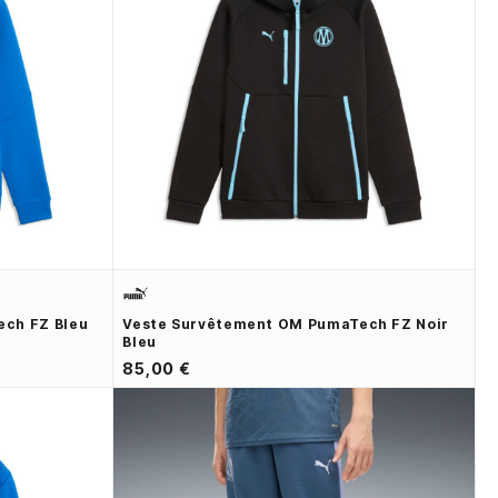
ch FZ Bleu
Veste Survêtement OM PumaTech FZ Noir
Bleu
85,00 €