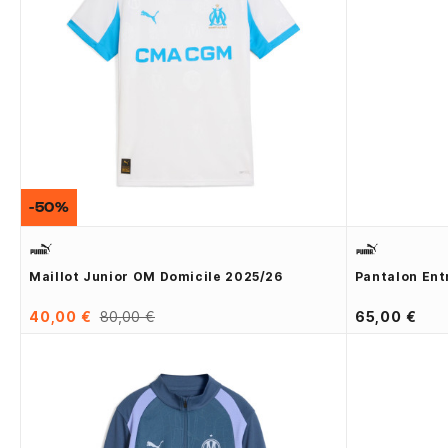
-50%
Maillot Junior OM Domicile 2025/26
Pantalon Ent
40,00 €
80,00 €
65,00 €