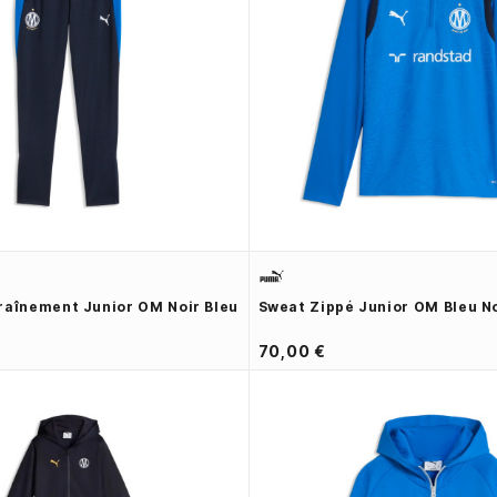
raînement Junior OM Noir Bleu
Sweat Zippé Junior OM Bleu N
70,00 €