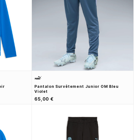
oir
Pantalon Survêtement Junior OM Bleu
Violet
65,00 €