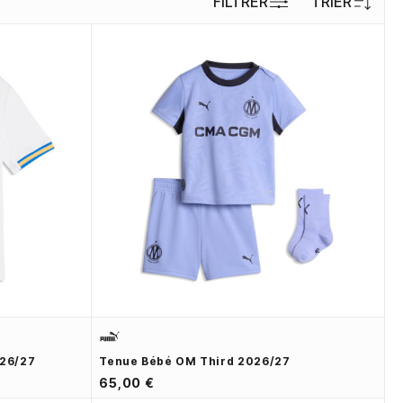
FILTRER
TRIER
026/27
Tenue Bébé OM Third 2026/27
65,00 €