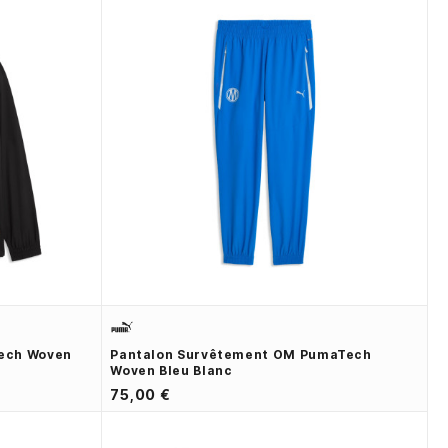
ech Woven
Pantalon Survêtement OM PumaTech
Woven Bleu Blanc
75,00 €