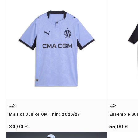
Maillot Junior OM Third 2026/27
Ensemble Su
80,00 €
55,00 €