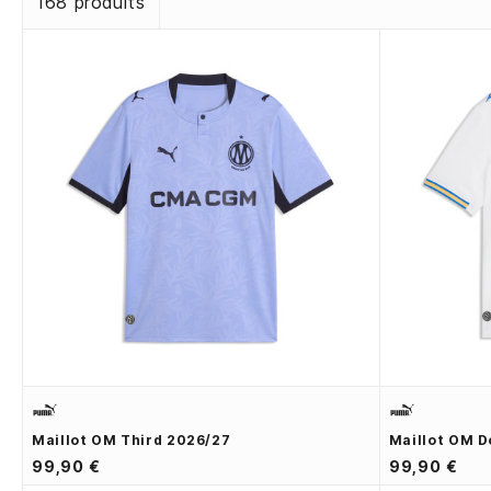
168 produits
Maillot OM Third 2026/27
Maillot OM D
99,90 €
99,90 €