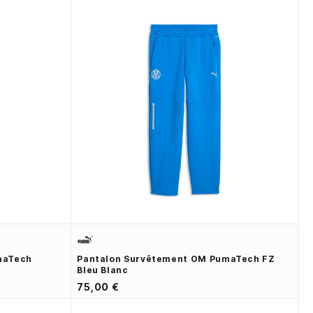
maTech
Pantalon Survêtement OM PumaTech FZ
Bleu Blanc
75,00 €