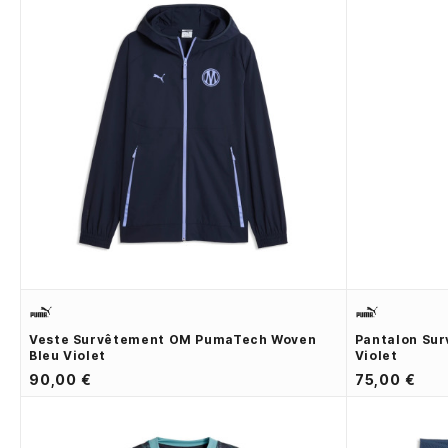
Veste Survêtement OM PumaTech Woven
Pantalon Su
Bleu Violet
Violet
90,00 €
75,00 €