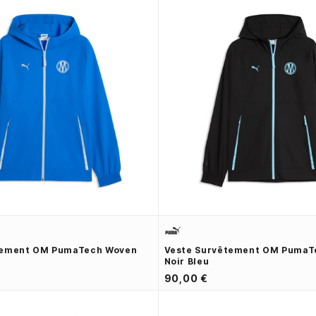
tement OM PumaTech Woven
Veste Survêtement OM PumaT
Noir Bleu
90,00 €