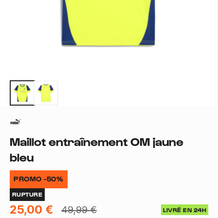
Maillot entraînement OM jaune
bleu
PROMO -50%
RUPTURE
25,00 €
49,99 €
LIVRÉ EN 24H