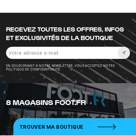
RECEVEZ TOUTES LES OFFRES, INFOS
ET EXCLUSIVITÉS DE LA BOUTIQUE
Sousc
EN SOUSCRIVANT À NOTRE NEWSLETTER, VOUS ACCEPTEZ NOTRE
POLITIQUE DE CONFIDENTIALITÉ.
8 MAGASINS FOOT.FR
TROUVER MA BOUTIQUE