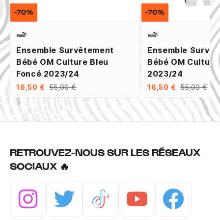
-70%
-70%
Ensemble Survêtement
Ensemble Survê
Bébé OM Culture Bleu
Bébé OM Culture
Foncé 2023/24
2023/24
16,50 €
55,00 €
16,50 €
55,00 €
RETROUVEZ-NOUS SUR LES RÉSEAUX
SOCIAUX 🔥
Instagram
Twitter
Tiktok
Youtube
Facebook