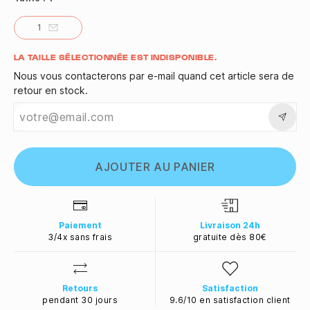
1
Quantité
LA TAILLE SÉLECTIONNÉE EST INDISPONIBLE.
Nous vous contacterons par e-mail quand cet article sera de
retour en stock.
AJOUTER AU PANIER
Paiement
Livraison 24h
3/4x sans frais
gratuite dès 80€
Retours
Satisfaction
pendant 30 jours
9.6/10 en satisfaction client