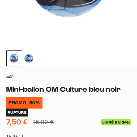
Mini-ballon OM Culture bleu noir
PROMO -50%
RUPTURE
7,50 €
15,00 €
LIVRÉ EN 24H
Taille :
1