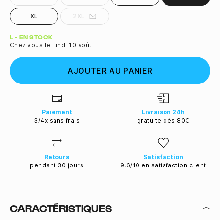
XL
2XL
Quantité
L - EN STOCK
Chez vous le lundi 10 août
AJOUTER AU PANIER
Paiement
Livraison 24h
3/4x sans frais
gratuite dès 80€
Retours
Satisfaction
pendant 30 jours
9.6/10 en satisfaction client
CARACTÉRISTIQUES