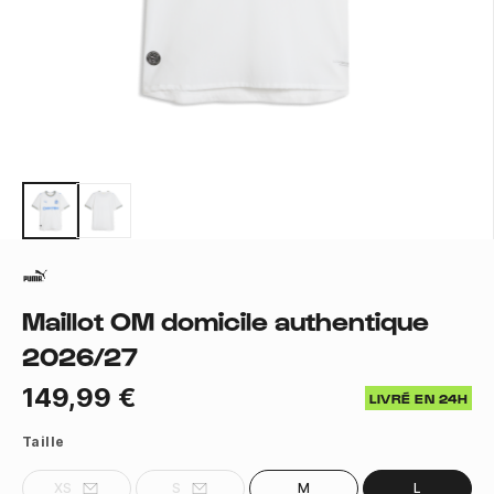
Maillot OM domicile authentique
2026/27
149,99 €
LIVRÉ EN 24H
Taille
XS
S
M
L