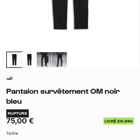
Pantalon survêtement OM noir
bleu
RUPTURE
75,00 €
LIVRÉ EN 24H
Taille