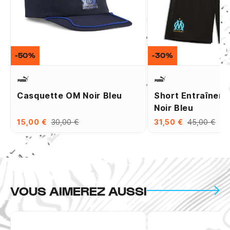
-50%
-30%
Casquette OM Noir Bleu
Short Entraînem
Noir Bleu
15,00 €
30,00 €
31,50 €
45,00 €
VOUS AIMEREZ AUSSI