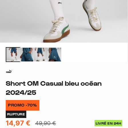
Short OM Casual bleu océan
2024/25
PROMO -70%
RUPTURE
14,97 €
49,90 €
LIVRÉ EN 24H