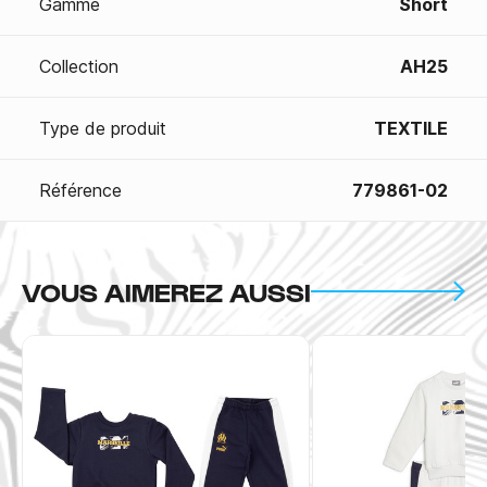
Gamme
Short
Collection
AH25
Type de produit
TEXTILE
Référence
779861-02
VOUS AIMEREZ AUSSI