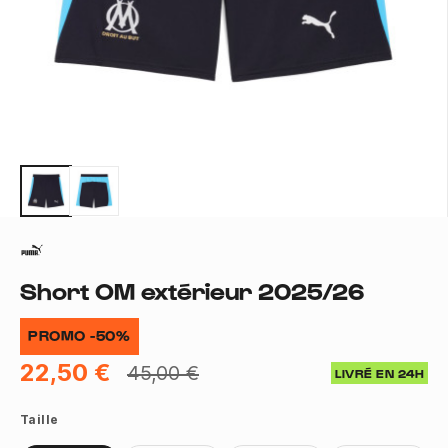
Short OM extérieur 2025/26
PROMO -50%
22,50 €
45,00 €
LIVRÉ EN 24H
Taille