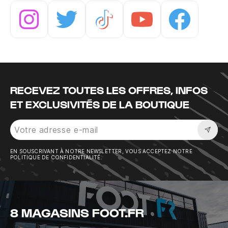
Instagram
Twitter
Tiktok
Youtube
Facebook
RECEVEZ TOUTES LES OFFRES, INFOS
ET EXCLUSIVITÉS DE LA BOUTIQUE
Sousc
EN SOUSCRIVANT À NOTRE NEWSLETTER, VOUS ACCEPTEZ NOTRE
POLITIQUE DE CONFIDENTIALITÉ.
8 MAGASINS FOOT.FR