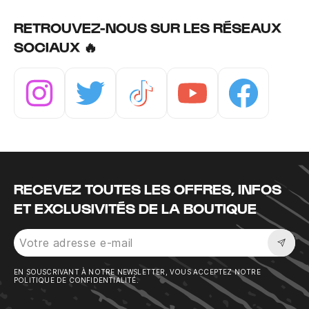
RETROUVEZ-NOUS SUR LES RÉSEAUX
SOCIAUX 🔥
Instagram
Twitter
Tiktok
Youtube
Facebook
RECEVEZ TOUTES LES OFFRES, INFOS
ET EXCLUSIVITÉS DE LA BOUTIQUE
Sousc
EN SOUSCRIVANT À NOTRE NEWSLETTER, VOUS ACCEPTEZ NOTRE
POLITIQUE DE CONFIDENTIALITÉ.