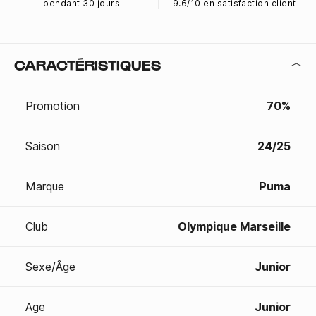
pendant 30 jours
9.6/10 en satisfaction client
CARACTÉRISTIQUES
Promotion
70%
Saison
24/25
Marque
Puma
Club
Olympique Marseille
Sexe/Âge
Junior
Age
Junior