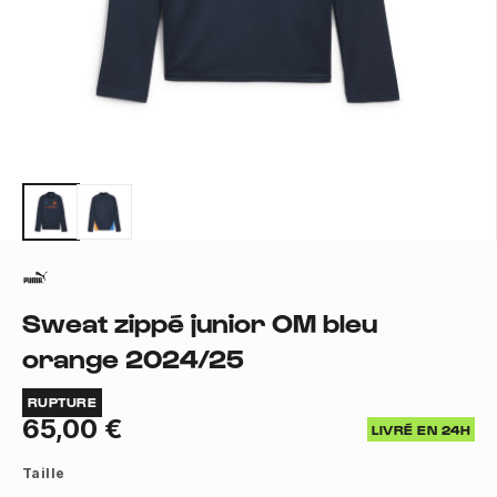
Sweat zippé junior OM bleu
orange 2024/25
RUPTURE
65,00 €
LIVRÉ EN 24H
Taille